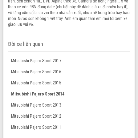
trần, đèn xenon HID, DVD Alpine theo xe, Camera de hồng ngoại... 5 vỏ
theo xe còn 98% đúng date (chi tiết này dễ đánh giá xe đi nhiều hay ít),
vô-lăng cần số la da zin theo nhà sản xuất, chưa hề bong tróc hay hao
mòn. Nước sơn không 1 vết trầy. Anh em quan tâm em mời tới xem xe
giao lưu vui vẻ.
Đời xe liên quan
Mitsubishi Pajero Sport 2017
Mitsubishi Pajero Sport 2016
Mitsubishi Pajero Sport 2015
Mitsubishi Pajero Sport 2014
Mitsubishi Pajero Sport 2013
Mitsubishi Pajero Sport 2012
Mitsubishi Pajero Sport 2011