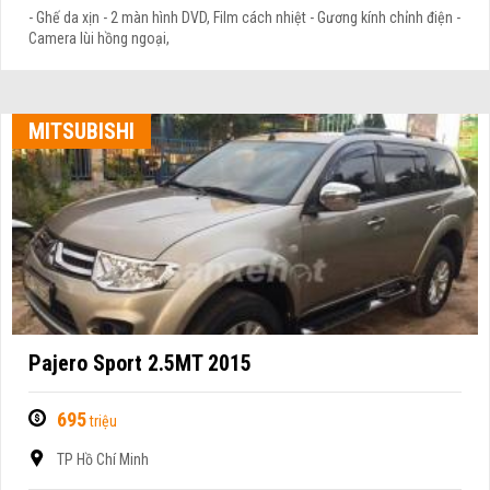
- Ghế da xịn - 2 màn hình DVD, Film cách nhiệt - Gương kính chỉnh điện -
Camera lùi hồng ngoại,
MITSUBISHI
Pajero Sport 2.5MT 2015
695
triệu
TP Hồ Chí Minh