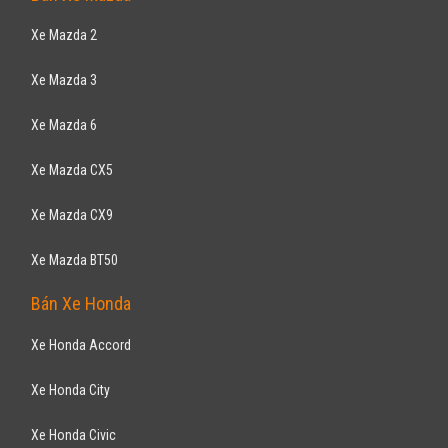
Xe Toyota Camry
Xe Toyota Yaris
Xe Toyota Venza
Xe Toyota Hiace
Xe Toyota Highlander
Xe Toyota Cruiser
Xe Toyota Sienna
Bán Xe Ford
Xe Ford Ranger
Xe Ford Ecosport
Xe Ford Everest