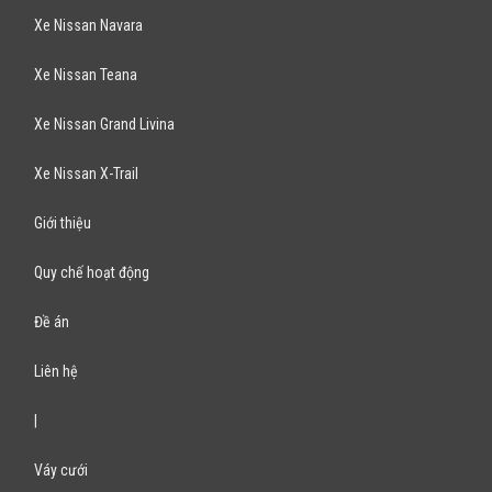
Xe Mitsubishi Pajero
Xe Mitsubishi Triton
Xe Mitsubishi Zinger
Xe Mitsubishi Mirage
Bán Xe Kia
Xe Kia Morning
Xe Kia K3
Xe Kia Carens
Xe Kia Cerato
Xe Kia Forte