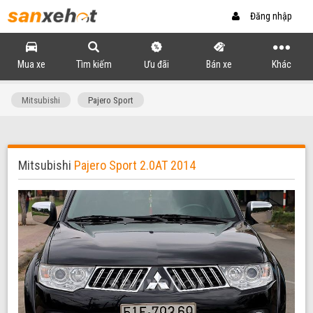
Đăng nhập
Mua xe
Tìm kiếm
Ưu đãi
Bán xe
Khác
Mitsubishi
Pajero Sport
Mitsubishi
Pajero Sport 2.0AT 2014