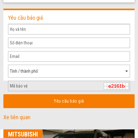
Yêu cầu báo giá
Tỉnh / thành phố
Yêu cầu báo giá
Xe liên quan
MITSUBISHI