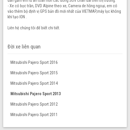
dàn gầm êm ru an toàn hơn các dòng SUV chân dài trên thị trường.
- Xe có bọc trần, DVD Alpine theo xe, Camera de hồng ngoại, em có
vào thêm bộ định vị GPS bản đồ mới nhất của VIETMAP,máy lọc không
khí tạo ION .
Liên hệ chúng tôi để biết chi tiết.
Đời xe liên quan
Mitsubishi Pajero Sport 2016
Mitsubishi Pajero Sport 2015
Mitsubishi Pajero Sport 2014
Mitsubishi Pajero Sport 2013
Mitsubishi Pajero Sport 2012
Mitsubishi Pajero Sport 2011