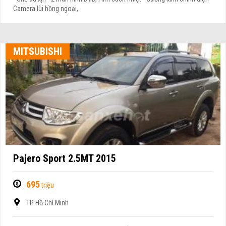
Camera lùi hồng ngoại,
MITSUBISHI
Pajero Sport 2.5MT 2015
695
triệu
TP Hồ Chí Minh