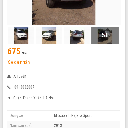
5+
675
triệu
Xe cá nhân
A Tuyển
0913032007
Quận Thanh Xuân, Hà Nội
Dòng xe:
Mitsubishi Pajero Sport
Năm sản xuất:
2013