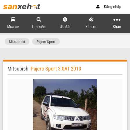
Đăng nhập
Mua xe
Tìm kiếm
Ưu đãi
Bán xe
Khác
Mitsubishi
Pajero Sport
Mitsubishi
Pajero Sport 3.0AT 2013