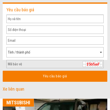
Yêu cầu báo giá
Tỉnh / thành phố
Yêu cầu báo giá
Xe liên quan
MITSUBISHI