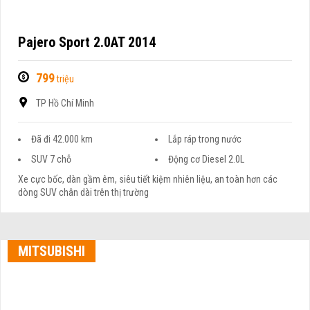
Pajero Sport 2.0AT 2014
799
triệu
TP Hồ Chí Minh
Đã đi 42.000 km
Lắp ráp trong nước
SUV 7 chỗ
Động cơ Diesel 2.0L
Xe cực bốc, dàn gầm êm, siêu tiết kiệm nhiên liệu, an toàn hơn các
dòng SUV chân dài trên thị trường
MITSUBISHI