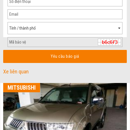
Tỉnh / thành phố
Yêu cầu báo giá
Xe liên quan
MITSUBISHI