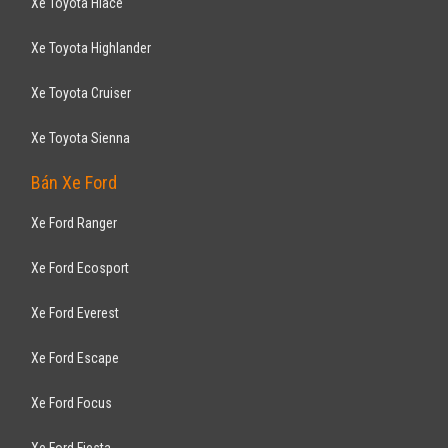
Xe Toyota Hiace
Xe Toyota Highlander
Xe Toyota Cruiser
Xe Toyota Sienna
Bán Xe Ford
Xe Ford Ranger
Xe Ford Ecosport
Xe Ford Everest
Xe Ford Escape
Xe Ford Focus