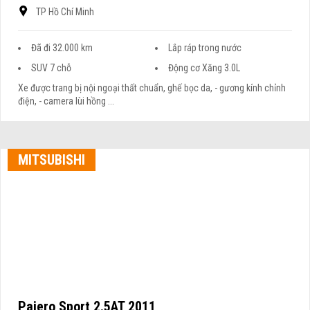
TP Hồ Chí Minh
Đã đi 32.000 km
Lắp ráp trong nước
SUV 7 chỗ
Động cơ Xăng 3.0L
Xe được trang bị nội ngoại thất chuẩn, ghế bọc da, - gương kính chỉnh
điện, - camera lùi hồng ...
MITSUBISHI
Pajero Sport 2.5AT 2011