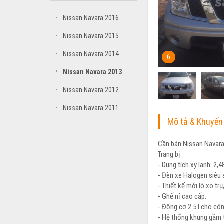
•
Nissan Navara 2016
•
Nissan Navara 2015
•
Nissan Navara 2014
6
•
Nissan Navara 2013
•
Nissan Navara 2012
•
Nissan Navara 2011
Mô tả & Khuyến
Cần bán Nissan Navara
Trang bị :
- Dung tích xy lanh: 2,4
- Đèn xe Halogen siêu
- Thiết kế mới lò xo trụ
- Ghế nỉ cao cấp.
- Động cơ 2.5 l cho cô
- Hệ thống khung gầm t