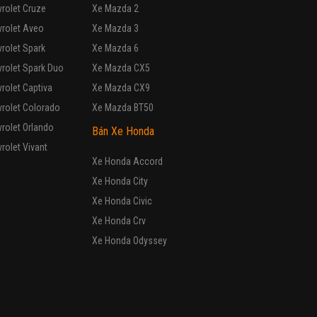
rolet Cruze
Xe Mazda 2
vrolet Aveo
Xe Mazda 3
rolet Spark
Xe Mazda 6
rolet Spark Duo
Xe Mazda CX5
rolet Captiva
Xe Mazda CX9
rolet Colorado
Xe Mazda BT50
rolet Orlando
Bán Xe Honda
rolet Vivant
Xe Honda Accord
Xe Honda City
Xe Honda Civic
Xe Honda Crv
Xe Honda Odyssey