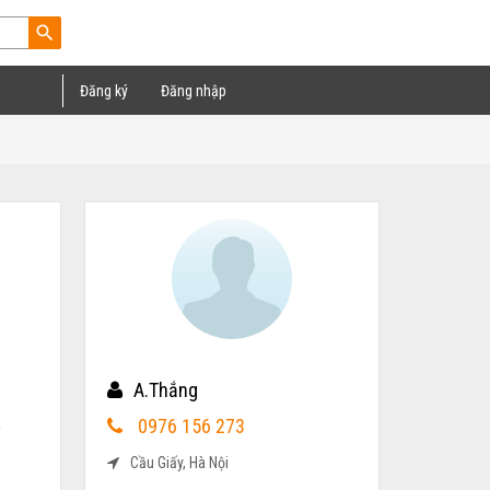
search
Đăng ký
Đăng nhập
A.Thắng
a
0976 156 273
Cầu Giấy, Hà Nội