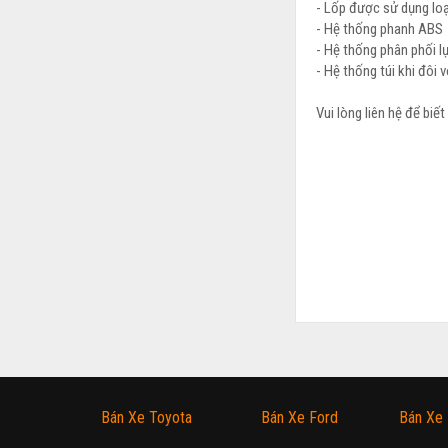
- Lốp được sử dụng loạ
- Hệ thống phanh ABS
- Hệ thống phân phối l
- Hệ thống túi khi đôi 
Vui lòng liên hệ để biết 
Bán Xe Toyota
Bán Xe Ford
Bán Xe 