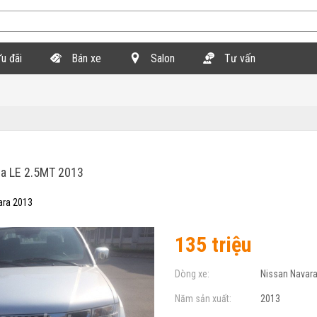
u đãi
Bán xe
Salon
Tư vấn
a LE 2.5MT 2013
ara 2013
135 triệu
Dòng xe:
Nissan Navar
Năm sản xuất:
2013