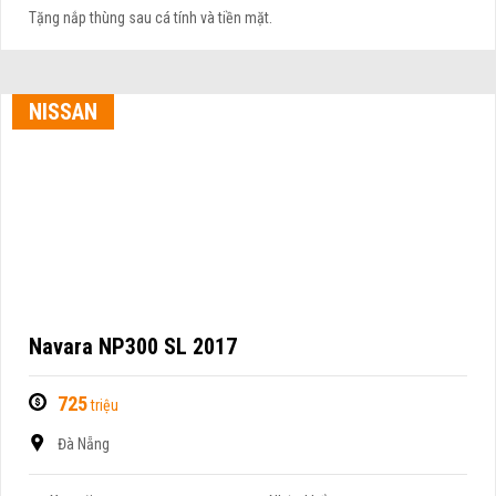
Tặng nắp thùng sau cá tính và tiền mặt.
NISSAN
Navara NP300 SL 2017
725
triệu
Đà Nẵng