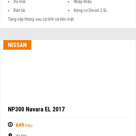
Xe mới
Nhập khẩu
Bán tải
Động cơ Diesel 2.5L
Tặng nắp thùng sau cá tính và tiền mặt
NISSAN
NP300 Navara EL 2017
649
triệu