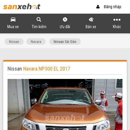
Đăng nhập
Mua xe
Tìm kiếm
Ưu đãi
Bán xe
Khác
Nissan
Navara
Nissan Sài Gòn
Nissan
Navara NP300 EL 2017