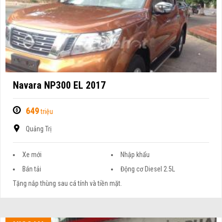
Navara NP300 EL 2017
649
triệu
Quảng Trị
Xe mới
Nhập khẩu
Bán tải
Động cơ Diesel 2.5L
Tặng nắp thùng sau cá tính và tiền mặt.