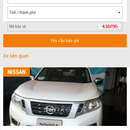
Tỉnh / thành phố
Yêu cầu báo giá
Xe liên quan
NISSAN