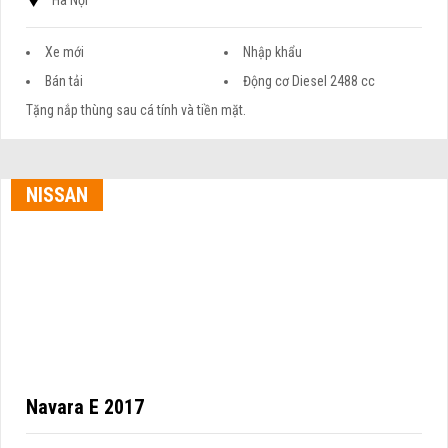
Hà Nội
Xe mới
Nhập khẩu
Bán tải
Động cơ Diesel 2488 cc
Tặng nắp thùng sau cá tính và tiền mặt.
NISSAN
Navara E 2017