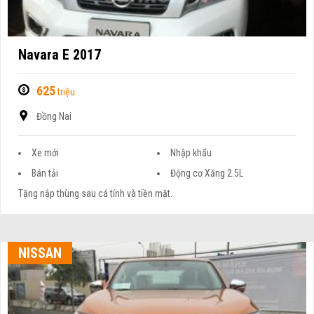
Navara E 2017
625
triệu
Đồng Nai
Xe mới
Nhập khẩu
Bán tải
Động cơ Xăng 2.5L
Tặng nắp thùng sau cá tính và tiền mặt.
NISSAN