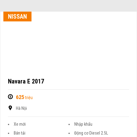
NISSAN
Navara E 2017
625
triệu
Hà Nội
Xe mới
Nhập khẩu
Bán tải
Động cơ Diesel 2.5L