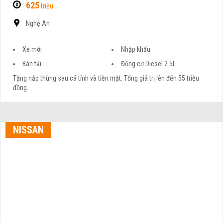
625
triệu
Nghệ An
Xe mới
Nhập khẩu
Bán tải
Động cơ Diesel 2.5L
Tặng nắp thùng sau cá tính và tiền mặt. Tổng giá trị lên đến 55 triệu
đồng.
NISSAN