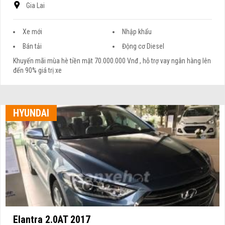
Gia Lai
Xe mới
Nhập khẩu
Bán tải
Động cơ Diesel
Khuyến mãi mùa hè tiền mặt 70.000.000 Vnđ , hỗ trợ vay ngân hàng lên
đến 90% giá trị xe
HYUNDAI
Elantra 2.0AT 2017