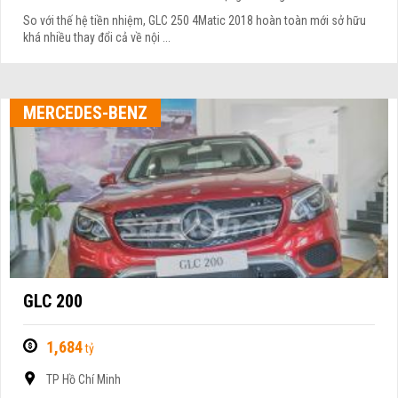
So với thế hệ tiền nhiệm, GLC 250 4Matic 2018 hoàn toàn mới sở hữu
khá nhiều thay đổi cả về nội ...
MERCEDES-BENZ
GLC 200
1,684
tỷ
TP Hồ Chí Minh