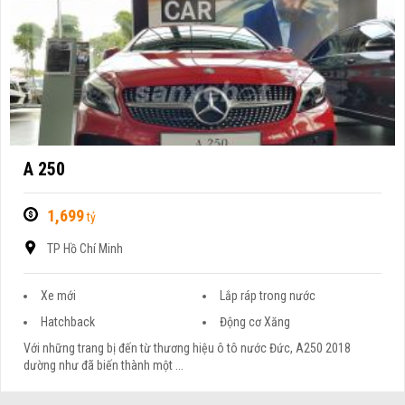
A 250
1,699
tỷ
TP Hồ Chí Minh
Xe mới
Lắp ráp trong nước
Hatchback
Động cơ Xăng
Với những trang bị đến từ thương hiệu ô tô nước Đức, A250 2018
dường như đã biến thành một ...