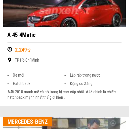
A 45 4Matic
2,249
tỷ
TP Hồ Chí Minh
Xe mới
Lắp ráp trong nước
Hatchback
Động cơ Xăng
A45 2018 mạnh mẽ và có trang bị cao cấp nhất. A45 chính là chiếc
hatchback mạnh nhất thế giới hiện ...
MERCEDES-BENZ