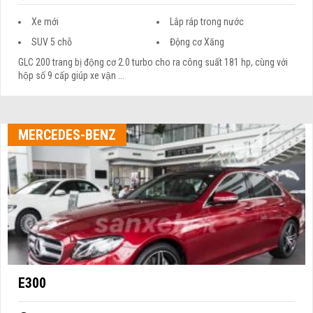
Xe mới
Lắp ráp trong nước
SUV 5 chỗ
Động cơ Xăng
GLC 200 trang bị động cơ 2.0 turbo cho ra công suất 181 hp, cùng với
hộp số 9 cấp giúp xe vận ...
MERCEDES-BENZ
E300