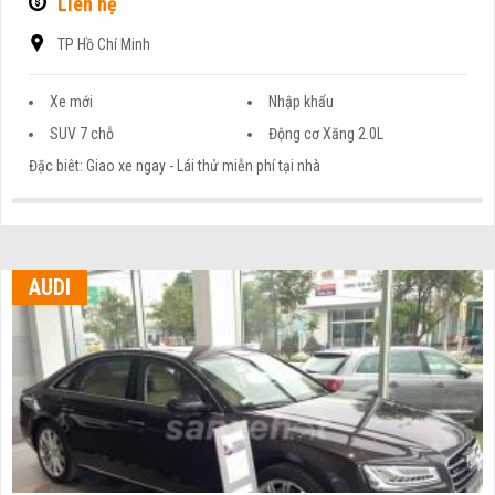
Liên hệ
TP Hồ Chí Minh
Xe mới
Nhập khẩu
SUV 7 chỗ
Động cơ Xăng 2.0L
Đặc biêt: Giao xe ngay - Lái thử miễn phí tại nhà
AUDI