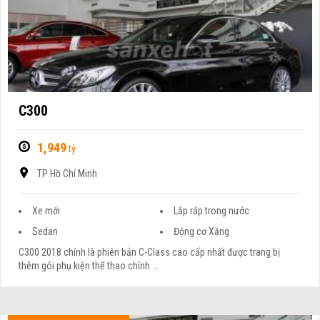
C300
1,949
tỷ
TP Hồ Chí Minh
Xe mới
Lắp ráp trong nước
Sedan
Động cơ Xăng
C300 2018 chính là phiên bản C-Class cao cấp nhất được trang bị
thêm gói phụ kiện thể thao chính ...