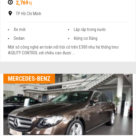
2,769
tỷ
TP Hồ Chí Minh
Xe mới
Lắp ráp trong nước
Sedan
Động cơ Xăng
Một số công nghệ an toàn nổi trội có trên E300 như hệ thống treo
AGILITY CONTROL với chiều cao được ...
MERCEDES-BENZ