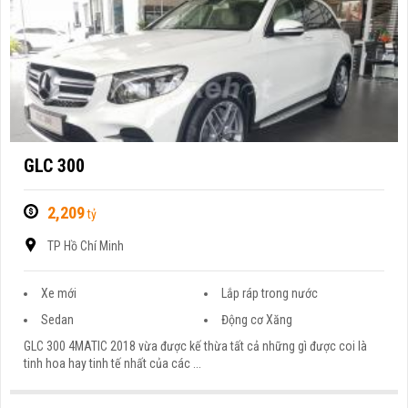
GLC 300
2,209
tỷ
TP Hồ Chí Minh
Xe mới
Lắp ráp trong nước
Sedan
Động cơ Xăng
GLC 300 4MATIC 2018 vừa được kế thừa tất cả những gì được coi là
tinh hoa hay tinh tế nhất của các ...