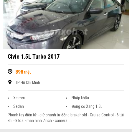
Civic 1.5L Turbo 2017
898
triệu
TP Hồ Chí Minh
Xe mới
Nhập khẩu
Sedan
Động cơ Xăng 1.5L
Phanh tay điện tử - giữ phanh tự động brakehold - Cruise Control - 6 túi
khí - 8 loa - màn hình 7inch - camera ...