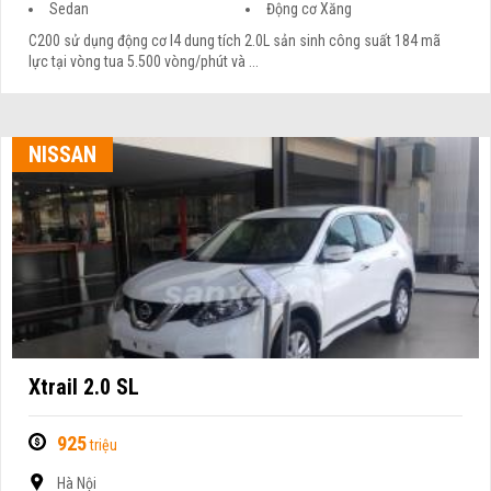
Sedan
Động cơ Xăng
C200 sử dụng động cơ I4 dung tích 2.0L sản sinh công suất 184 mã
lực tại vòng tua 5.500 vòng/phút và ...
NISSAN
Xtrail 2.0 SL
925
triệu
Hà Nội