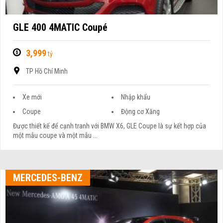
GLE 400 4MATIC Coupé
3,999
tỷ
TP Hồ Chí Minh
Xe mới
Nhập khẩu
Coupe
Động cơ Xăng
Được thiết kế để cạnh tranh với BMW X6, GLE Coupe là sự kết hợp của
một mẫu coupe và một mẫu ...
MERCEDES-BENZ