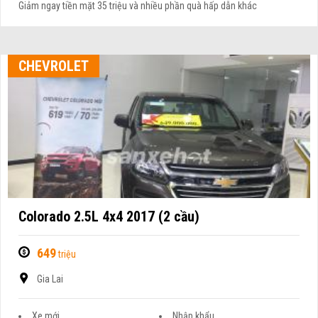
Giảm ngay tiền mặt 35 triệu và nhiều phần quà hấp dẫn khác
CHEVROLET
Colorado 2.5L 4x4 2017 (2 cầu)
649
triệu
Gia Lai
Xe mới
Nhập khẩu