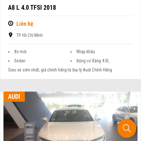
A8 L 4.0 TFSI 2018
Liên hệ
TP Hồ Chí Minh
Xe mới
Nhập khẩu
Sedan
Động cơ Xăng 4.0L
Giao xe sớm nhất, giá chính hãng từ Đại lý Audi Chính Hãng
AUDI