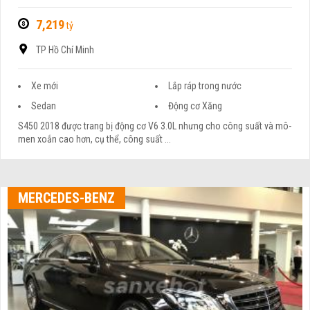
7,219
tỷ
TP Hồ Chí Minh
Xe mới
Lắp ráp trong nước
Sedan
Động cơ Xăng
S450 2018 được trang bị động cơ V6 3.0L nhưng cho công suất và mô-
men xoắn cao hơn, cụ thể, công suất ...
MERCEDES-BENZ