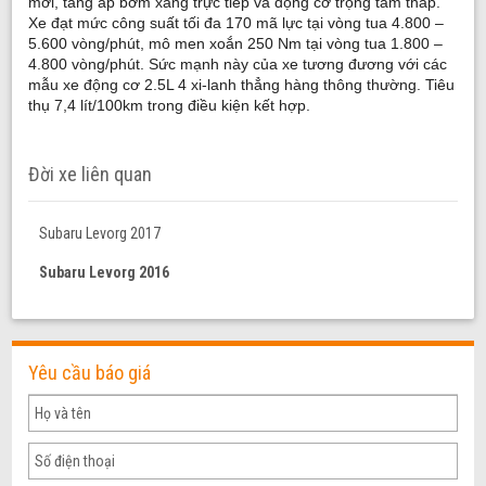
mới, tăng áp bơm xăng trực tiếp và động cơ trọng tâm thấp.
Xe đạt mức công suất tối đa 170 mã lực tại vòng tua 4.800 –
5.600 vòng/phút, mô men xoắn 250 Nm tại vòng tua 1.800 –
4.800 vòng/phút. Sức mạnh này của xe tương đương với các
mẫu xe động cơ 2.5L 4 xi-lanh thẳng hàng thông thường. Tiêu
thụ 7,4 lít/100km trong điều kiện kết hợp.
Đời xe liên quan
Subaru Levorg 2017
Subaru Levorg 2016
Yêu cầu báo giá