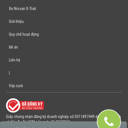
Xe Nissan X-Trail
Giới thiệu
Quy chế hoạt động
Đề án
Liên hệ
|
Váy cưới
Giấy chứng nhận đăng ký doanh nghiệp số 0311897449 do Sở Kế hoạch
và Đầu Tư Tp HCM cấp ngày 26/07/2012