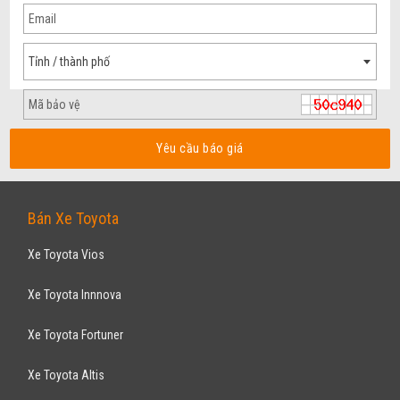
Tỉnh / thành phố
Yêu cầu báo giá
Bán Xe Toyota
Xe Toyota Vios
Xe Toyota Innnova
Xe Toyota Fortuner
Xe Toyota Altis