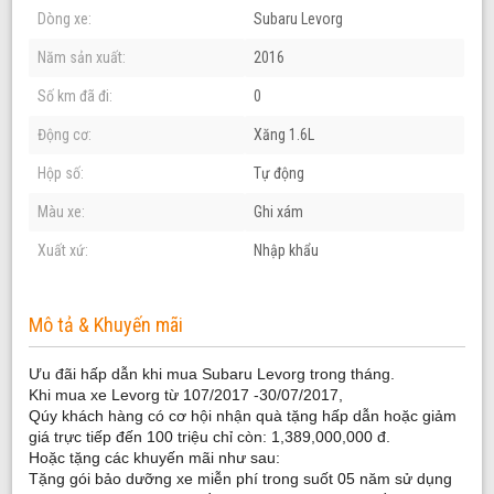
Dòng xe:
Subaru Levorg
Năm sản xuất:
2016
Số km đã đi:
0
Động cơ:
Xăng 1.6L
Hộp số:
Tự động
Màu xe:
Ghi xám
Xuất xứ:
Nhập khẩu
Mô tả & Khuyến mãi
Ưu đãi hấp dẫn khi mua Subaru Levorg trong tháng.
Khi mua xe Levorg từ 107/2017 -30/07/2017,
Qúy khách hàng có cơ hội nhận quà tặng hấp dẫn hoặc giảm
giá trực tiếp đến 100 triệu chỉ còn: 1,389,000,000 đ.
Hoặc tặng các khuyến mãi như sau:
Tặng gói bảo dưỡng xe miễn phí trong suốt 05 năm sử dụng