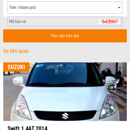
Tỉnh / thành phố
Yêu cầu báo giá
Xe liên quan
SUZUKI
Swift 1.4AT 2014