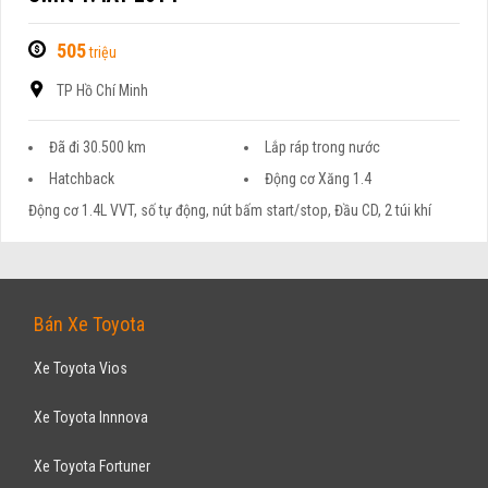
505
triệu
TP Hồ Chí Minh
Đã đi 30.500 km
Lắp ráp trong nước
Hatchback
Động cơ Xăng 1.4
Động cơ 1.4L VVT, số tự động, nút bấm start/stop, Đầu CD, 2 túi khí
Bán Xe Toyota
Xe Toyota Vios
Xe Toyota Innnova
Xe Toyota Fortuner