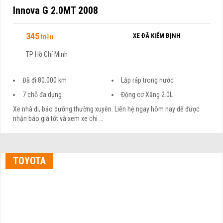
Innova G 2.0MT 2008
345
triệu
XE ĐÃ KIỂM ĐỊNH
TP Hồ Chí Minh
Đã đi 80.000 km
Lắp ráp trong nước
7 chỗ đa dụng
Động cơ Xăng 2.0L
Xe nhà đi, bảo dưỡng thường xuyên. Liên hệ ngay hôm nay để được
nhận báo giá tốt và xem xe chi ...
TOYOTA