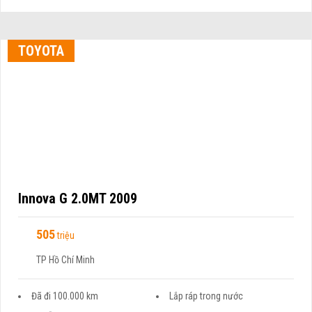
TOYOTA
Innova G 2.0MT 2009
505
triệu
TP Hồ Chí Minh
Đã đi 100.000 km
Lắp ráp trong nước