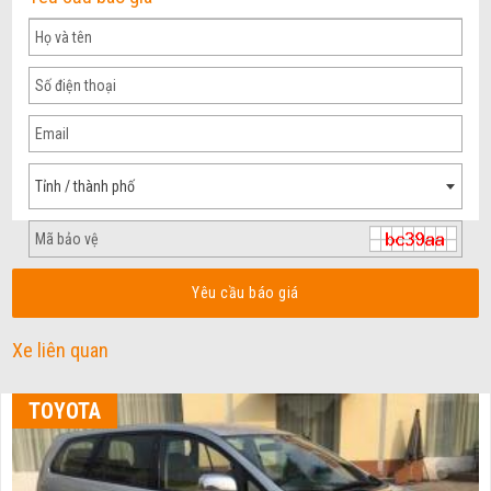
Tỉnh / thành phố
Yêu cầu báo giá
Xe liên quan
TOYOTA