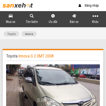
Đăng nhập
Mua xe
Tìm kiếm
Ưu đãi
Bán xe
Khác
Toyota
Innova
Toyota
Innova G 2.0MT 2008