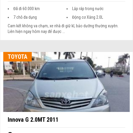
Đã đi 60.000 km
Lắp ráp trong nước
7 chỗ đa dụng
Động cơ Xăng 2.0L
Cam kết không va chạm, xe nhà đi giữ kĩ, bảo dưỡng thường xuyên.
Liên hiện ngay hôm nay để được ...
TOYOTA
Innova G 2.0MT 2011