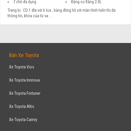
7 chỗ đa dụng
Động cơ Xăng 2.0L
Trang bị : CD 1 đĩa với 6 loa , bảng đồng hồ với màn hình hiển thị đa
thông tin, khóa của từ xa ...
Bán Xe Toyota
Xe Toyota Vios
Xe Toyota Innnova
Xe Toyota Fortuner
Xe Toyota Altis
Xe Toyota Camry