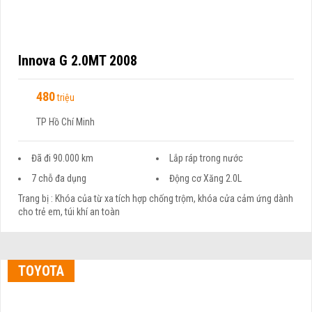
Innova G 2.0MT 2008
480
triệu
TP Hồ Chí Minh
Đã đi 90.000 km
Lắp ráp trong nước
7 chỗ đa dụng
Động cơ Xăng 2.0L
Trang bị : Khóa của từ xa tích hợp chống trộm, khóa cửa cảm ứng dành
cho trẻ em, túi khí an toàn
TOYOTA