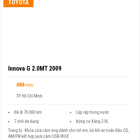
TOYOTA
Innova G 2.0MT 2009
486
triệu
TP Hồ Chí Minh
Đã đi 70.000 km
Lắp ráp trong nước
7 chỗ đa dụng
Động cơ Xăng 2.0L
Trang bị : Khóa cửa cảm ứng dành cho trẻ em, túi khí an toàn Đầu CD,
AM/FM kết hợp jack cắm USB/AUX