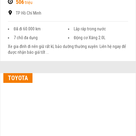
506
triệu
TP Hồ Chí Minh
Đã đi 60.000 km
Lắp ráp trong nước
7 chỗ đa dụng
Động cơ Xăng 2.0L
Xe gia đình đi nên giữ rất kĩ, bảo dưỡng thường xuyên. Liên hệ ngay để
được nhận báo giá tốt ...
TOYOTA