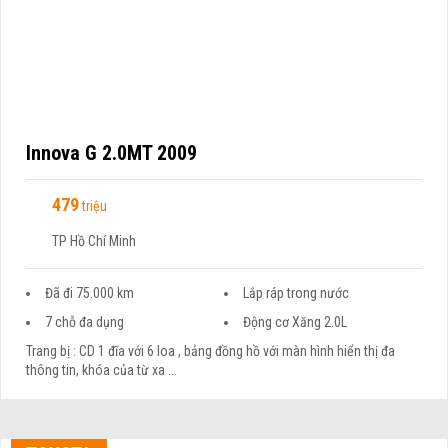
Innova G 2.0MT 2009
479
triệu
TP Hồ Chí Minh
Đã đi 75.000 km
Lắp ráp trong nước
7 chỗ đa dụng
Động cơ Xăng 2.0L
Trang bị : CD 1 đĩa với 6 loa , bảng đồng hồ với màn hình hiển thị đa
thông tin, khóa của từ xa ...