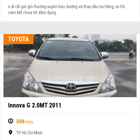
e đi rất giữ gìn thường xuyên bảo dưỡng và thay dầu tại hãng, xe tôi
cam kết chưa hề đâm đụng ...
TOYOTA
Innova G 2.0MT 2011
506
triệu
TP Hồ Chí Minh