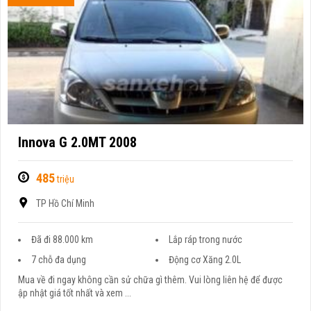
Innova G 2.0MT 2008
485
triệu
TP Hồ Chí Minh
Đã đi 88.000 km
Lắp ráp trong nước
7 chỗ đa dụng
Động cơ Xăng 2.0L
Mua về đi ngay không cần sử chữa gì thêm. Vui lòng liên hệ để được
ập nhật giá tốt nhất và xem ...