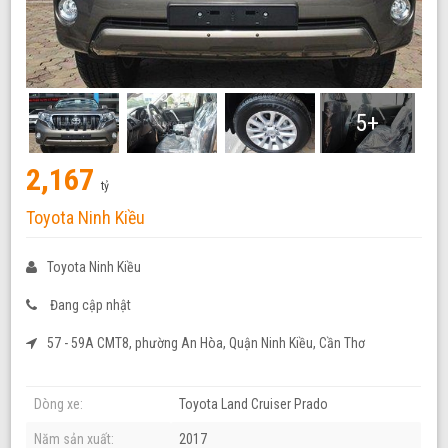
5+
2,167
tỷ
Toyota Ninh Kiều
Toyota Ninh Kiều
Đang cập nhật
57 - 59A CMT8, phường An Hòa, Quận Ninh Kiều, Cần Thơ
Dòng xe:
Toyota Land Cruiser Prado
Năm sản xuất:
2017