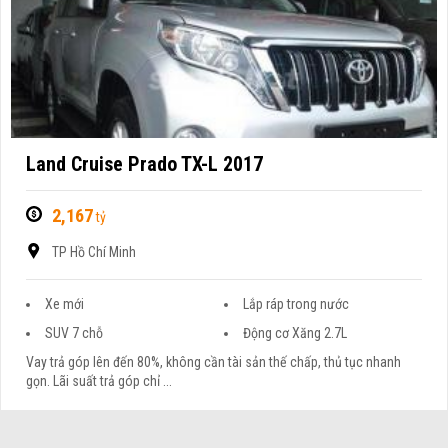
Land Cruise Prado TX-L 2017
2,167
tỷ
TP Hồ Chí Minh
Xe mới
Lắp ráp trong nước
SUV 7 chỗ
Động cơ Xăng 2.7L
Vay trả góp lên đến 80%, không cần tài sản thế chấp, thủ tục nhanh
gọn. Lãi suất trả góp chỉ ...