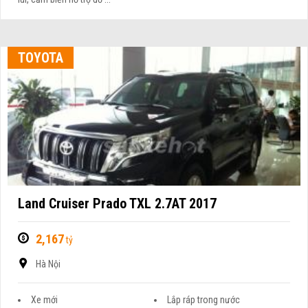
TOYOTA
Land Cruiser Prado TXL 2.7AT 2017
2,167
tỷ
Hà Nội
Xe mới
Lắp ráp trong nước