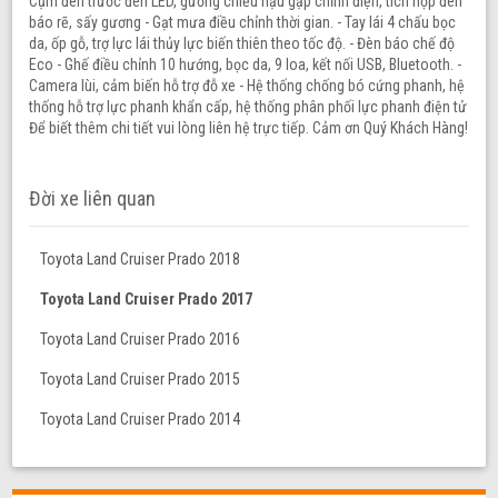
Cụm đèn trước đèn LED, gương chiếu hậu gập chỉnh điện, tích hợp đèn
báo rẽ, sấy gương - Gạt mưa điều chỉnh thời gian. - Tay lái 4 chấu bọc
da, ốp gỗ, trợ lực lái thủy lực biến thiên theo tốc độ. - Đèn báo chế độ
Eco - Ghế điều chỉnh 10 hướng, bọc da, 9 loa, kết nối USB, Bluetooth. -
Camera lùi, cảm biến hỗ trợ đỗ xe - Hệ thống chống bó cứng phanh, hệ
thống hỗ trợ lực phanh khẩn cấp, hệ thống phân phối lực phanh điện tử
Để biết thêm chi tiết vui lòng liên hệ trực tiếp. Cảm ơn Quý Khách Hàng!
Đời xe liên quan
Toyota Land Cruiser Prado 2018
Toyota Land Cruiser Prado 2017
Toyota Land Cruiser Prado 2016
Toyota Land Cruiser Prado 2015
Toyota Land Cruiser Prado 2014