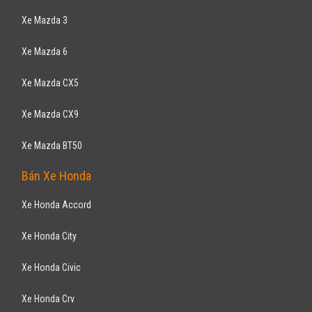
Xe Mazda 3
Xe Mazda 6
Xe Mazda CX5
Xe Mazda CX9
Xe Mazda BT50
Bán Xe Honda
Xe Honda Accord
Xe Honda City
Xe Honda Civic
Xe Honda Crv