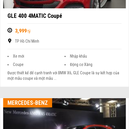
GLE 400 4MATIC Coupé
3,999
tỷ
TP Hồ Chí Minh
Xe mới
Nhập khẩu
Coupe
Động cơ Xăng
Được thiết kế để cạnh tranh với BMW X6, GLE Coupe là sự kết hợp của
một mẫu coupe và một mẫu ...
MERCEDES-BENZ