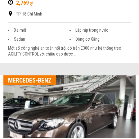
2,769
tỷ
TP Hồ Chí Minh
Xe mới
Lắp ráp trong nước
Sedan
Động cơ Xăng
Một số công nghệ an toàn nổi trội có trên E300 như hệ thống treo
AGILITY CONTROL với chiều cao được ...
MERCEDES-BENZ