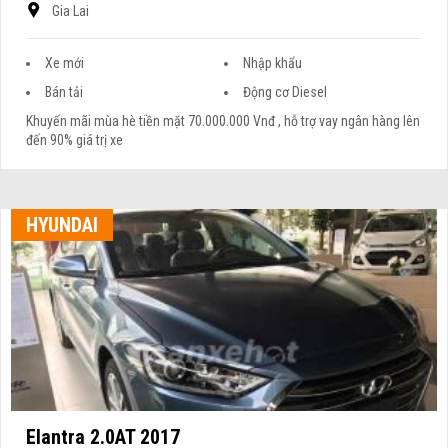
Gia Lai
Xe mới
Nhập khẩu
Bán tải
Động cơ Diesel
Khuyến mãi mùa hè tiền mặt 70.000.000 Vnđ , hỗ trợ vay ngân hàng lên
đến 90% giá trị xe
HYUNDAI
Elantra 2.0AT 2017