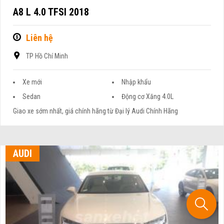
A8 L 4.0 TFSI 2018
Liên hệ
TP Hồ Chí Minh
Xe mới
Nhập khẩu
Sedan
Động cơ Xăng 4.0L
Giao xe sớm nhất, giá chính hãng từ Đại lý Audi Chính Hãng
AUDI