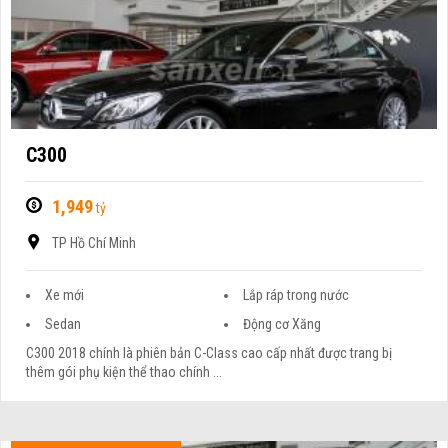
C300
1,949
tỷ
TP Hồ Chí Minh
Xe mới
Lắp ráp trong nước
Sedan
Động cơ Xăng
C300 2018 chính là phiên bản C-Class cao cấp nhất được trang bị
thêm gói phụ kiện thể thao chính ...