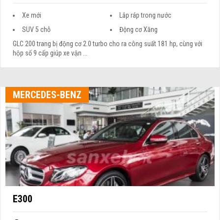
Xe mới
Lắp ráp trong nước
SUV 5 chỗ
Động cơ Xăng
GLC 200 trang bị động cơ 2.0 turbo cho ra công suất 181 hp, cùng với
hộp số 9 cấp giúp xe vận ...
MERCEDES-BENZ
E300