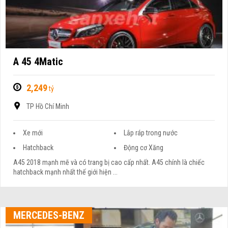
A 45 4Matic
2,249
tỷ
TP Hồ Chí Minh
Xe mới
Lắp ráp trong nước
Hatchback
Động cơ Xăng
A45 2018 mạnh mẽ và có trang bị cao cấp nhất. A45 chính là chiếc
hatchback mạnh nhất thế giới hiện ...
MERCEDES-BENZ