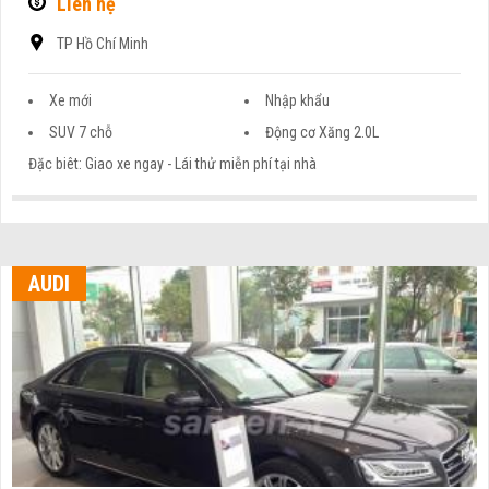
Liên hệ
TP Hồ Chí Minh
Xe mới
Nhập khẩu
SUV 7 chỗ
Động cơ Xăng 2.0L
Đặc biêt: Giao xe ngay - Lái thử miễn phí tại nhà
AUDI