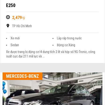
E250
2,479
tỷ
TP Hồ Chí Minh
Xe mới
Lắp ráp trong nước
Sedan
Động cơ Xăng
Xe được trang bị động cơ I4 dung tích 2 lít và hộp số 9G-Tronic, công
suất cực đại 211 mã lực và ...
MERCEDES-BENZ