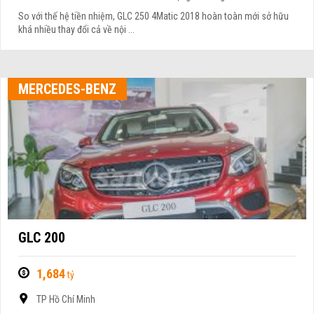
So với thế hệ tiền nhiệm, GLC 250 4Matic 2018 hoàn toàn mới sở hữu
khá nhiều thay đổi cả về nội ...
MERCEDES-BENZ
GLC 200
1,684
tỷ
TP Hồ Chí Minh