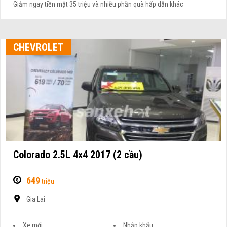
Giảm ngay tiền mặt 35 triệu và nhiều phần quà hấp dẫn khác
CHEVROLET
Colorado 2.5L 4x4 2017 (2 cầu)
649
triệu
Gia Lai
Xe mới
Nhập khẩu