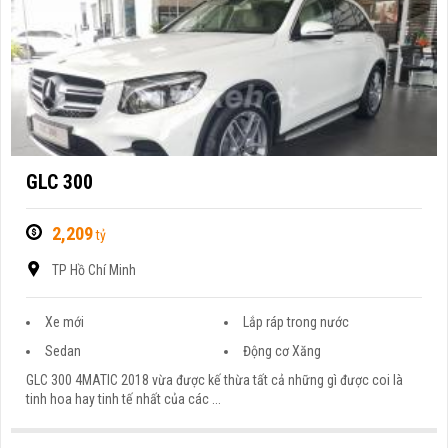
GLC 300
2,209
tỷ
TP Hồ Chí Minh
Xe mới
Lắp ráp trong nước
Sedan
Động cơ Xăng
GLC 300 4MATIC 2018 vừa được kế thừa tất cả những gì được coi là
tinh hoa hay tinh tế nhất của các ...