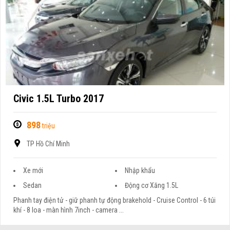
Civic 1.5L Turbo 2017
898
triệu
TP Hồ Chí Minh
Xe mới
Nhập khẩu
Sedan
Động cơ Xăng 1.5L
Phanh tay điện tử - giữ phanh tự động brakehold - Cruise Control - 6 túi
khí - 8 loa - màn hình 7inch - camera ...