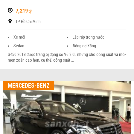
7,219
tỷ
TP Hồ Chí Minh
Xe mới
Lắp ráp trong nước
Sedan
Động cơ Xăng
S450 2018 được trang bị động cơ V6 3.0L nhưng cho công suất và mô-
men xoắn cao hơn, cụ thể, công suất ...
MERCEDES-BENZ