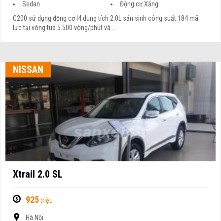
Sedan
Động cơ Xăng
C200 sử dụng động cơ I4 dung tích 2.0L sản sinh công suất 184 mã
lực tại vòng tua 5.500 vòng/phút và ...
NISSAN
Xtrail 2.0 SL
925
triệu
Hà Nội