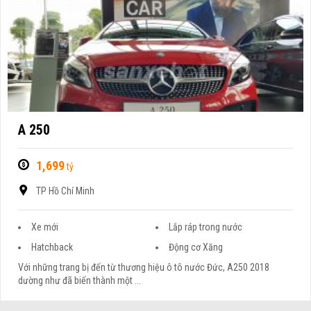
A 250
1,699
tỷ
TP Hồ Chí Minh
Xe mới
Lắp ráp trong nước
Hatchback
Động cơ Xăng
Với những trang bị đến từ thương hiệu ô tô nước Đức, A250 2018
dường như đã biến thành một ...