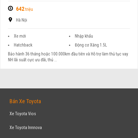
642
triệu
Hà Nội
Xe mới
Nhập khẩu
Hatchback
Động cơ Xăng 1.5L
Bảo hành 36 tháng hoặc 100.000km đầu tiên và Hỗ trợ làm thủ tục vay
NH lãi suất cực ưu đãi, thủ ...
Bán Xe Toyota
Xe Toyota Vios
Xe Toyota Innnova