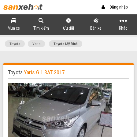
Đăng nhập
Mua xe
Tìm kiếm
Ưu đãi
Bán xe
Khác
Toyota
Yaris
Toyota Mỹ Đình
Toyota
Yaris G 1.3AT 2017