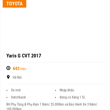
TOYOTA
Yaris G CVT 2017
642
triệu
Hà Nội
Xe mới
Nhập khẩu
Hatchback
Động cơ Xăng 1.5L
BH Phụ Tùng & Phụ Kiện 1 Năm/ 25.000km và Bảo Hành Xe 3 Năm/
100.000km