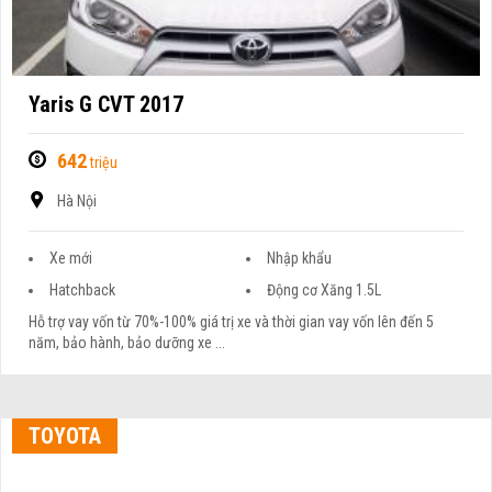
Yaris G CVT 2017
642
triệu
Hà Nội
Xe mới
Nhập khẩu
Hatchback
Động cơ Xăng 1.5L
Hỗ trợ vay vốn từ 70%-100% giá trị xe và thời gian vay vốn lên đến 5
năm, bảo hành, bảo dưỡng xe ...
TOYOTA