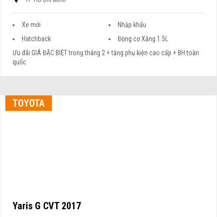
Xe mới
Nhập khẩu
Hatchback
Động cơ Xăng 1.5L
Ưu đãi GIÁ ĐẶC BIỆT trong tháng 2 + tặng phụ kiện cao cấp + BH toàn
quốc
TOYOTA
Yaris G CVT 2017