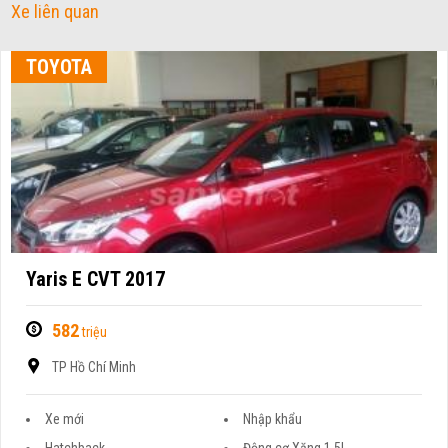
Xe liên quan
TOYOTA
Yaris E CVT 2017
582
triệu
TP Hồ Chí Minh
Xe mới
Nhập khẩu