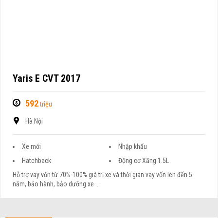
Yaris E CVT 2017
592
triệu
Hà Nội
Xe mới
Nhập khẩu
Hatchback
Động cơ Xăng 1.5L
Hỗ trợ vay vốn từ 70%-100% giá trị xe và thời gian vay vốn lên đến 5
năm, bảo hành, bảo dưỡng xe ...