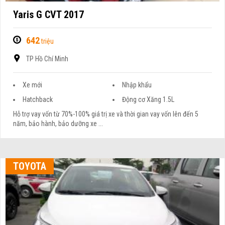
Yaris G CVT 2017
642
triệu
TP Hồ Chí Minh
Xe mới
Nhập khẩu
Hatchback
Động cơ Xăng 1.5L
Hỗ trợ vay vốn từ 70%-100% giá trị xe và thời gian vay vốn lên đến 5
năm, bảo hành, bảo dưỡng xe ...
TOYOTA