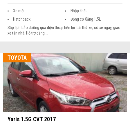
Xe mới
Nhập khẩu
Hatchback
Động cơ Xăng 1.5L
Sắp lịch bảo dưỡng qua điện thoại tiện lợi. Lái thử xe, có xe ngay, giao
xe tận nhà. Hỗ trợ đăng ...
TOYOTA
Yaris 1.5G CVT 2017