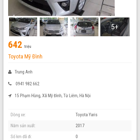
5+
642
triệu
Toyota Mỹ Đình
Trung Anh
0941 982 662
15 Phạm Hùng, Xã Mỹ Đình, Từ Liêm, Hà Nội
Dòng xe:
Toyota Yaris
Năm sản xuất:
2017
Số km đã đi:
0