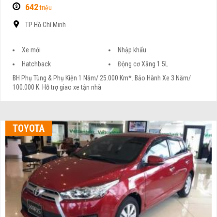
642
triệu
TP Hồ Chí Minh
Xe mới
Nhập khẩu
Hatchback
Động cơ Xăng 1.5L
BH Phụ Tùng & Phụ Kiện 1 Năm/ 25.000 Km*. Bảo Hành Xe 3 Năm/
100.000 K. Hỗ trợ giao xe tận nhà
TOYOTA