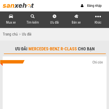
Đăng nhập
Mua xe
Tìm kiếm
Ưu đãi
Bán xe
Khác
Trang chủ
Ưu đãi
ƯU ĐÃI
MERCEDES-BENZ R-CLASS
CHO BẠN
Chỉ còn