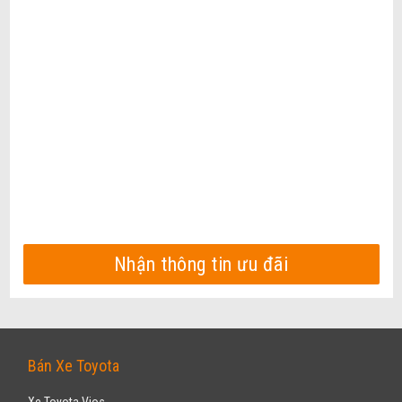
Nhận thông tin ưu đãi
Bán Xe Toyota