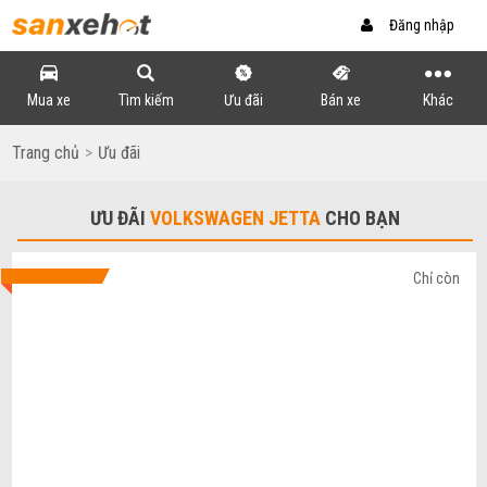
Đăng nhập
Mua xe
Tìm kiếm
Ưu đãi
Bán xe
Khác
Trang chủ
Ưu đãi
ƯU ĐÃI
VOLKSWAGEN JETTA
CHO BẠN
Chỉ còn