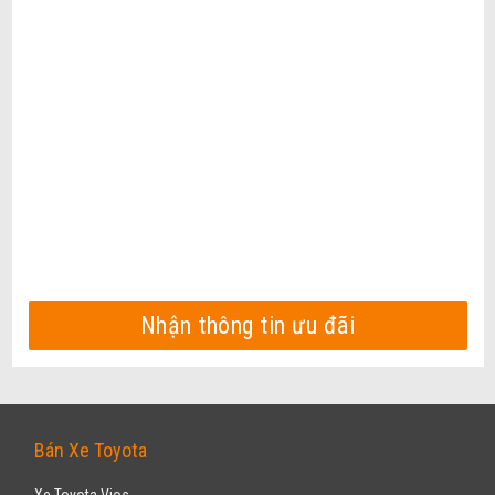
Nhận thông tin ưu đãi
Bán Xe Toyota