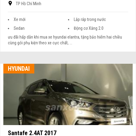
TP Hồ Chí Minh
Xe mới
Lắp ráp trong nước
Sedan
Động cơ Xăng 2.0
ưu đãi hấp dẫn khi mua xe hyundai elantra, tặng bảo hiểm hai chiều
cùng gói phụ kiện theo xe cực chất, ...
HYUNDAI
Santafe 2.4AT 2017