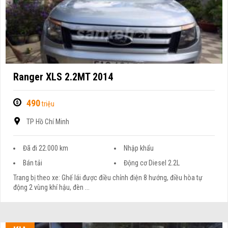
Ranger XLS 2.2MT 2014
490
triệu
TP Hồ Chí Minh
Đã đi 22.000 km
Nhập khẩu
Bán tải
Động cơ Diesel 2.2L
Trang bị theo xe: Ghế lái được điều chỉnh điện 8 hướng, điều hòa tự
động 2 vùng khí hậu, đèn ...