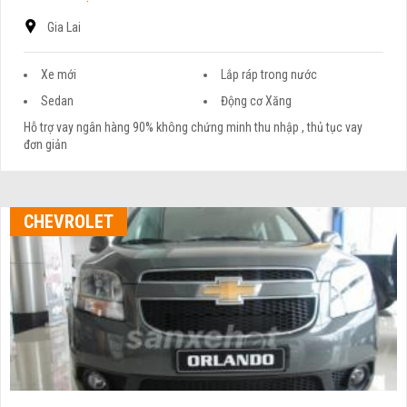
Gia Lai
Xe mới
Lắp ráp trong nước
Sedan
Động cơ Xăng
Hỗ trợ vay ngân hàng 90% không chứng minh thu nhập , thủ tục vay
đơn giản
CHEVROLET