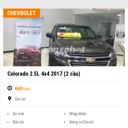
CHEVROLET
Colorado 2.5L 4x4 2017 (2 cầu)
649
triệu
Gia Lai
Xe mới
Nhập khẩu
Bán tải
Động cơ Diesel