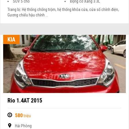
SUV 5 chỗ
Động cơ Xăng 3.3L
Trang bị: Hệ thống chống trộm, hệ thống khóa cửa, cửa sổ chỉnh điện,
Gương chiếu hậu chỉnh ...
KIA
Rio 1.4AT 2015
580
triệu
Hải Phòng