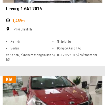
Levorg 1.6AT 2016
1,489
tỷ
TP Hồ Chí Minh
Xe mới
Nhập khẩu
Sedan
Động cơ Xăng 1.6L
xe đã bán , cần thêm thông tin liên hệ : 093.22222.30 để biết thêm chi
tiết
KIA