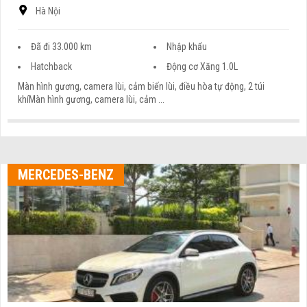
Hà Nội
Đã đi 33.000 km
Nhập khẩu
Hatchback
Động cơ Xăng 1.0L
Màn hình gương, camera lùi, cảm biến lùi, điều hòa tự động, 2 túi
khíMàn hình gương, camera lùi, cảm ...
MERCEDES-BENZ