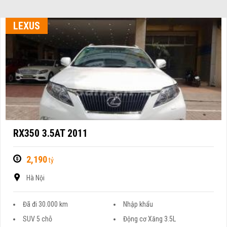
LEXUS
RX350 3.5AT 2011
2,190
tỷ
Hà Nội
Đã đi 30.000 km
Nhập khẩu
SUV 5 chỗ
Động cơ Xăng 3.5L