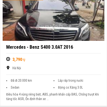
Mercedes - Benz S400 3.0AT 2016
3,790
tỷ
Hà Nội
Đã đi 20.000 km
Lắp ráp trong nước
Sedan
Động cơ Xăng 3.0L
Điều hòa 4 vùng riêng biệt, ABS, phanh khẩn cấp BAS, Chống trượt khi
tăng tốc ASR, Ổn định thân xe ...