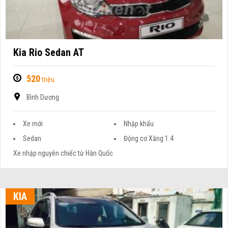
Kia Rio Sedan AT
520
triệu
Bình Dương
Xe mới
Nhập khẩu
Sedan
Động cơ Xăng 1.4
Xe nhập nguyên chiếc từ Hàn Quốc
KIA