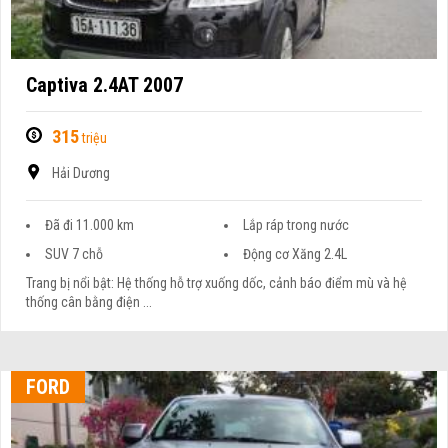
Captiva 2.4AT 2007
315
triệu
Hải Dương
Đã đi 11.000 km
Lắp ráp trong nước
SUV 7 chỗ
Động cơ Xăng 2.4L
Trang bị nổi bật: Hệ thống hỗ trợ xuống dốc, cảnh báo điểm mù và hệ
thống cân bằng điện ...
FORD