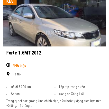
KIA
Forte 1.6MT 2012
446
triệu
Hà Nội
Đã đi 6.000 km
Lắp ráp trong nước
Sedan
Động cơ Xăng 1.6L
Trang bị nổi bật: gương kính chỉnh điện, điều hoà tự động, tích hợp trên
vô lăng, hệ thống ...