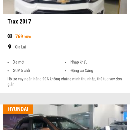
Trax 2017
769
triệu
Gia Lai
Xe mới
Nhập khẩu
SUV 5 chỗ
Động cơ Xăng
Hỗ trợ vay ngân hàng 90% không chứng minh thu nhập, thủ tục vay đơn
giản
HYUNDAI