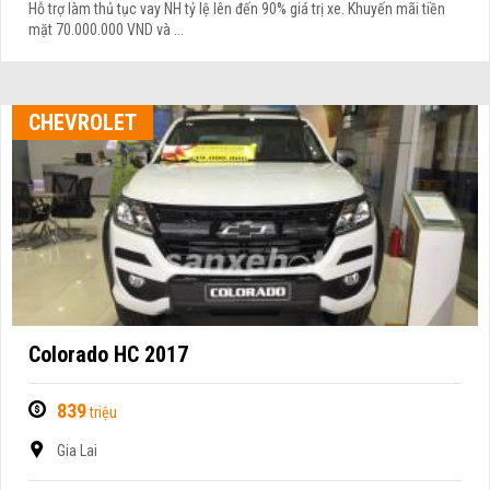
Hỗ trợ làm thủ tục vay NH tỷ lệ lên đến 90% giá trị xe. Khuyến mãi tiền
mặt 70.000.000 VND và ...
CHEVROLET
Colorado HC 2017
839
triệu
Gia Lai