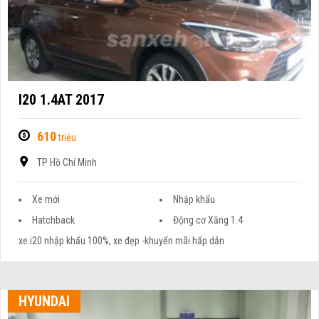
I20 1.4AT 2017
610
triệu
TP Hồ Chí Minh
Xe mới
Nhập khẩu
Hatchback
Động cơ Xăng 1.4
xe i20 nhập khẩu 100%, xe đẹp -khuyến mãi hấp dẫn
HYUNDAI