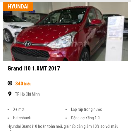
HYUNDAI
Grand I10 1.0MT 2017
340
triệu
TP Hồ Chí Minh
Xe mới
Lắp ráp trong nước
Hatchback
Động cơ Xăng 1.0
Hyundai Grand i10 hoàn toàn mới, giá hấp dẫn giảm 10% so với mẫu