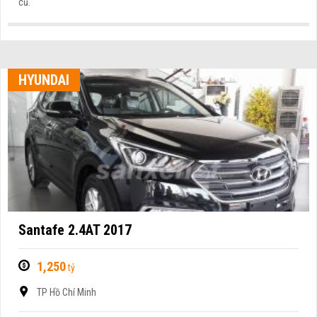
cũ.
HYUNDAI
Santafe 2.4AT 2017
1,250
tỷ
TP Hồ Chí Minh