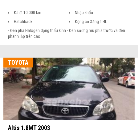
Đã đi 10.000 km
Nhập khẩu
Hatchback
Động cơ Xăng 1.4L
- Đèn pha Halogen dạng thấu kính - Đèn sương mù phía trước và đèn
phanh lắp trên cao
TOYOTA
Altis 1.8MT 2003