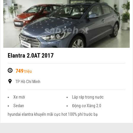
Elantra 2.0AT 2017
749
triệu
TP Hồ Chí Minh
Xe mới
Lắp ráp trong nước
Sedan
Động cơ Xăng 2.0
hyundai elantra khuyến mãi cực hot 100% phí trước bạ