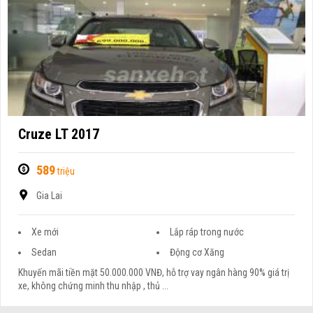
Cruze LT 2017
589
triệu
Gia Lai
Xe mới
Lắp ráp trong nước
Sedan
Động cơ Xăng
Khuyến mãi tiền mặt 50.000.000 VNĐ, hỗ trợ vay ngân hàng 90% giá trị
xe, không chứng minh thu nhập , thủ ...