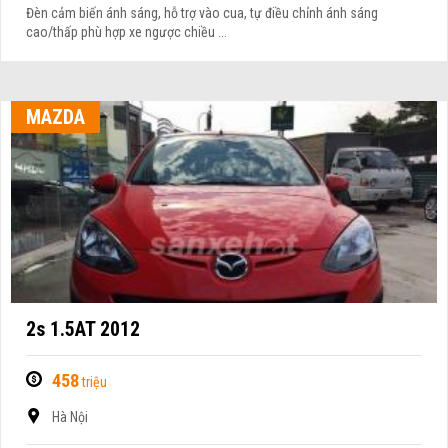
Đèn cảm biến ánh sáng, hỗ trợ vào cua, tự điều chỉnh ánh sáng
cao/thấp phù hợp xe ngược chiều ...
MAZDA
2s 1.5AT 2012
458
triệu
Hà Nội