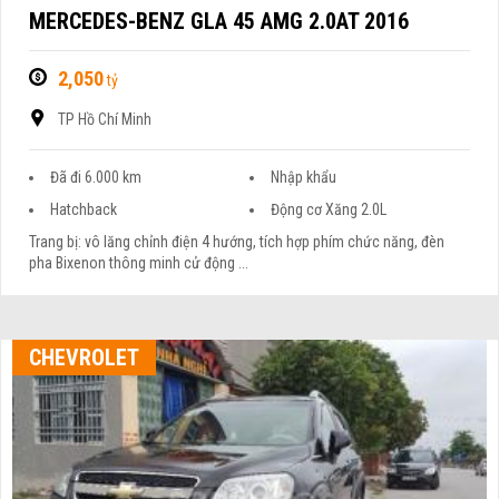
MERCEDES-BENZ GLA 45 AMG 2.0AT 2016
2,050
tỷ
TP Hồ Chí Minh
Đã đi 6.000 km
Nhập khẩu
Hatchback
Động cơ Xăng 2.0L
Trang bị: vô lăng chỉnh điện 4 hướng, tích hợp phím chức năng, đèn
pha Bixenon thông minh cử động ...
CHEVROLET