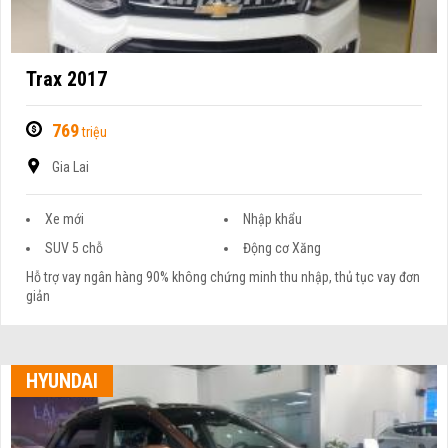
Trax 2017
769
triệu
Gia Lai
Xe mới
Nhập khẩu
SUV 5 chỗ
Động cơ Xăng
Hỗ trợ vay ngân hàng 90% không chứng minh thu nhập, thủ tục vay đơn
giản
HYUNDAI