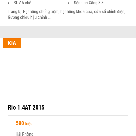
SUV 5 chỗ
Động cơ Xăng 3.3L
Trang bị: Hệ thống chống trộm, hệ thống khóa cửa, cửa sổ chỉnh điện,
Gương chiếu hậu chỉnh ...
KIA
Rio 1.4AT 2015
580
triệu
Hải Phòng