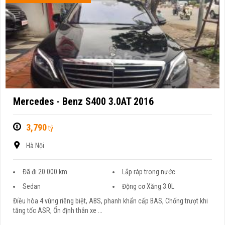
Mercedes - Benz S400 3.0AT 2016
3,790
tỷ
Hà Nội
Đã đi 20.000 km
Lắp ráp trong nước
Sedan
Động cơ Xăng 3.0L
Điều hòa 4 vùng riêng biệt, ABS, phanh khẩn cấp BAS, Chống trượt khi
tăng tốc ASR, Ổn định thân xe ...