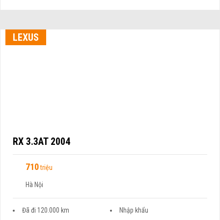
LEXUS
RX 3.3AT 2004
710
triệu
Hà Nội
Đã đi 120.000 km
Nhập khẩu