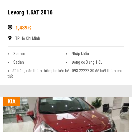
Levorg 1.6AT 2016
1,489
tỷ
TP Hồ Chí Minh
Xe mới
Nhập khẩu
Sedan
Động cơ Xăng 1.6L
xe đã bán , cần thêm thông tin liên hệ : 093.22222.30 để biết thêm chi
tiết
KIA