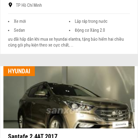
TP Hồ Chí Minh
Xe mới
Lắp ráp trong nước
Sedan
Động cơ Xăng 2.0
ưu đãi hấp dẫn khi mua xe hyundai elantra, tặng bảo hiểm hai chiều
cùng gói phụ kiện theo xe cực chất, ...
HYUNDAI
Santafe 2.4AT 2017