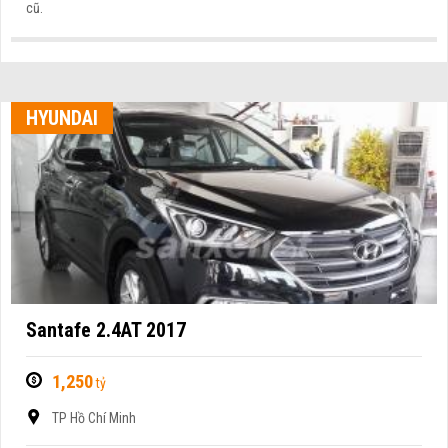
cũ.
HYUNDAI
Santafe 2.4AT 2017
1,250
tỷ
TP Hồ Chí Minh