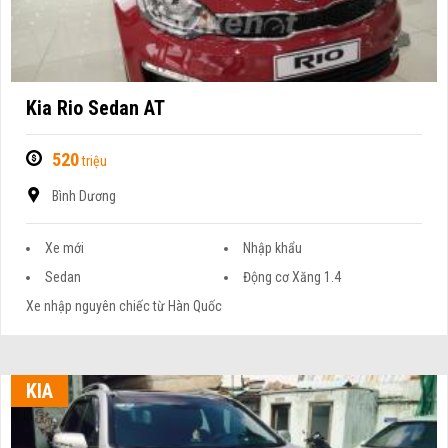
Kia Rio Sedan AT
520
triệu
Bình Dương
Xe mới
Nhập khẩu
Sedan
Động cơ Xăng 1.4
Xe nhập nguyên chiếc từ Hàn Quốc
KIA