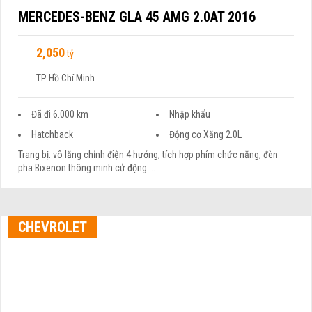
MERCEDES-BENZ GLA 45 AMG 2.0AT 2016
2,050
tỷ
TP Hồ Chí Minh
Đã đi 6.000 km
Nhập khẩu
Hatchback
Động cơ Xăng 2.0L
Trang bị: vô lăng chỉnh điện 4 hướng, tích hợp phím chức năng, đèn
pha Bixenon thông minh cử động ...
CHEVROLET