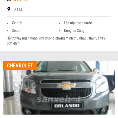
Gia Lai
Xe mới
Lắp ráp trong nước
Sedan
Động cơ Xăng
Hỗ trợ vay ngân hàng 90% không chứng minh thu nhập , thủ tục vay
đơn giản
CHEVROLET