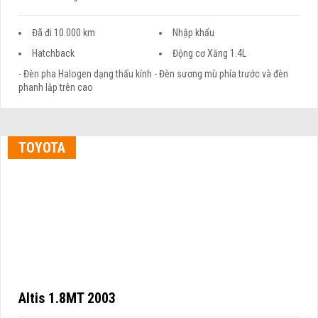
Đã đi 10.000 km
Nhập khẩu
Hatchback
Động cơ Xăng 1.4L
- Đèn pha Halogen dạng thấu kính - Đèn sương mù phía trước và đèn
phanh lắp trên cao
TOYOTA
Altis 1.8MT 2003