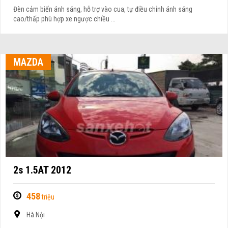
Đèn cảm biến ánh sáng, hỗ trợ vào cua, tự điều chỉnh ánh sáng
cao/thấp phù hợp xe ngược chiều ...
MAZDA
2s 1.5AT 2012
458
triệu
Hà Nội