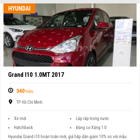
HYUNDAI
Grand I10 1.0MT 2017
340
triệu
TP Hồ Chí Minh
Xe mới
Lắp ráp trong nước
Hatchback
Động cơ Xăng 1.0
Hyundai Grand i10 hoàn toàn mới, giá hấp dẫn giảm 10% so với mẫu