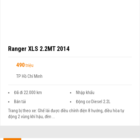
Ranger XLS 2.2MT 2014
490
triệu
TP Hồ Chí Minh
Đã đi 22.000 km
Nhập khẩu
Bán tải
Động cơ Diesel 2.2L
Trang bị theo xe: Ghế lái được điều chỉnh điện 8 hướng, điều hòa tự
động 2 vùng khí hậu, đèn ...