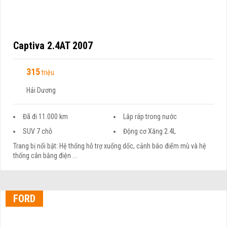
Captiva 2.4AT 2007
315
triệu
Hải Dương
Đã đi 11.000 km
Lắp ráp trong nước
SUV 7 chỗ
Động cơ Xăng 2.4L
Trang bị nổi bật: Hệ thống hỗ trợ xuống dốc, cảnh báo điểm mù và hệ
thống cân bằng điện ...
FORD