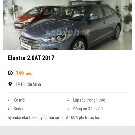
Elantra 2.0AT 2017
749
triệu
TP Hồ Chí Minh
Xe mới
Lắp ráp trong nước
Sedan
Động cơ Xăng 2.0
hyundai elantra khuyến mãi cực hot 100% phí trước bạ