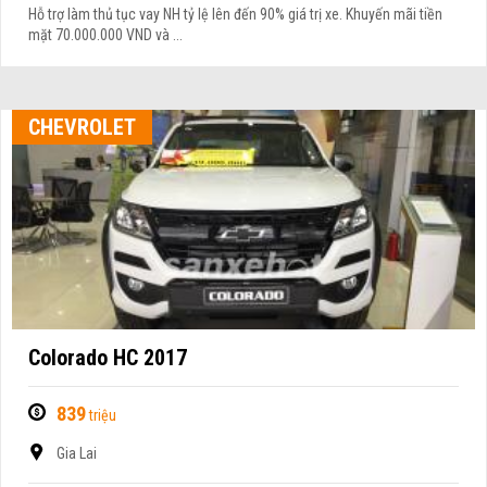
Hỗ trợ làm thủ tục vay NH tỷ lệ lên đến 90% giá trị xe. Khuyến mãi tiền
mặt 70.000.000 VND và ...
CHEVROLET
Colorado HC 2017
839
triệu
Gia Lai