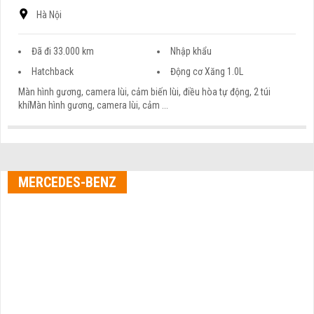
Hà Nội
Đã đi 33.000 km
Nhập khẩu
Hatchback
Động cơ Xăng 1.0L
Màn hình gương, camera lùi, cảm biến lùi, điều hòa tự động, 2 túi
khíMàn hình gương, camera lùi, cảm ...
MERCEDES-BENZ