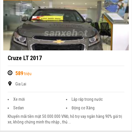
Cruze LT 2017
589
triệu
Gia Lai
Xe mới
Lắp ráp trong nước
Sedan
Động cơ Xăng
Khuyến mãi tiền mặt 50.000.000 VNĐ, hỗ trợ vay ngân hàng 90% giá trị
xe, không chứng minh thu nhập , thủ ...