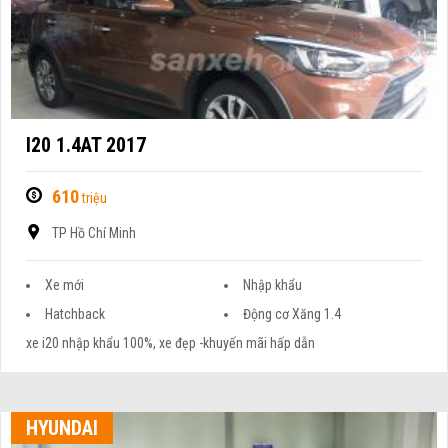
I20 1.4AT 2017
610
triệu
TP Hồ Chí Minh
Xe mới
Nhập khẩu
Hatchback
Động cơ Xăng 1.4
xe i20 nhập khẩu 100%, xe đẹp -khuyến mãi hấp dẫn
HYUNDAI