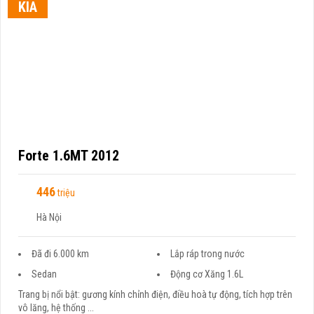
KIA
Forte 1.6MT 2012
446
triệu
Hà Nội
Đã đi 6.000 km
Lắp ráp trong nước
Sedan
Động cơ Xăng 1.6L
Trang bị nổi bật: gương kính chỉnh điện, điều hoà tự động, tích hợp trên
vô lăng, hệ thống ...