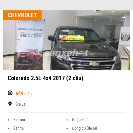
CHEVROLET
Colorado 2.5L 4x4 2017 (2 cầu)
649
triệu
Gia Lai
Xe mới
Nhập khẩu
Bán tải
Động cơ Diesel