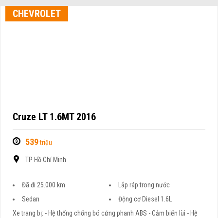
CHEVROLET
Cruze LT 1.6MT 2016
539
triệu
TP Hồ Chí Minh
Đã đi 25.000 km
Lắp ráp trong nước
Sedan
Động cơ Diesel 1.6L
Xe trang bị: - Hệ thống chống bó cứng phanh ABS - Cảm biến lùi - Hệ