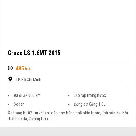
Cruze LS 1.6MT 2015
485
triệu
TP Hồ Chí Minh
Đã đi 37.000 km
Lắp ráp trong nước
Sedan
Động cơ Xăng 1.6L
Xe trang bị: 02 Túi khí an toàn cho hàng ghế phía trước, Trải sàn da, Nội
thất bọc da, Gương kính ...