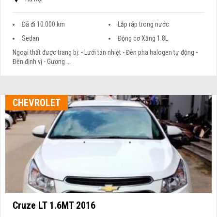
Đã đi 10.000 km
Lắp ráp trong nước
Sedan
Động cơ Xăng 1.8L
Ngoại thất được trang bị: - Lưới tản nhiệt - Đèn pha halogen tự động -
Đèn định vị - Gương ...
CHEVROLET
Cruze LT 1.6MT 2016