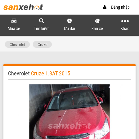
Đăng nhập
Mua xe
Tìm kiếm
Ưu đãi
Bán xe
Khác
Chevrolet
Cruze
Chevrolet
Cruze 1.8AT 2015