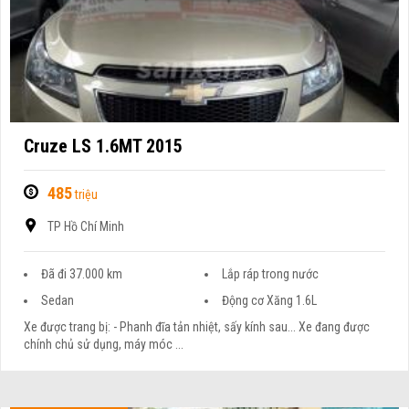
Cruze LS 1.6MT 2015
485
triệu
TP Hồ Chí Minh
Đã đi 37.000 km
Lắp ráp trong nước
Sedan
Động cơ Xăng 1.6L
Xe được trang bị: - Phanh đĩa tản nhiệt, sấy kính sau... Xe đang được
chính chủ sử dụng, máy móc ...