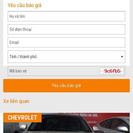
Yêu cầu báo giá
Tỉnh / thành phố
Yêu cầu báo giá
Xe liên quan
CHEVROLET