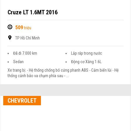
Cruze LT 1.6MT 2016
509
triệu
TP Hồ Chí Minh
Đã đi 7.000 km
Lắp ráp trong nước
Sedan
Động cơ Xăng 1.6L
Xe trang bị: - Hệ thống chống bó cứng phanh ABS - Cảm biến lùi - Hệ
thống cảnh báo va chạm phía sau - ...
CHEVROLET