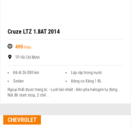
Cruze LTZ 1.8AT 2014
495
triệu
TP Hồ Chí Minh
Đã đi 26.000 km
Lắp ráp trong nước
Sedan
Động cơ Xăng 1.8L
Ngoại thất được trang bị: - Lưới tản nhiệt - Đèn pha halogen tự động...
Nút đề start stop, 2 chế ...
CHEVROLET