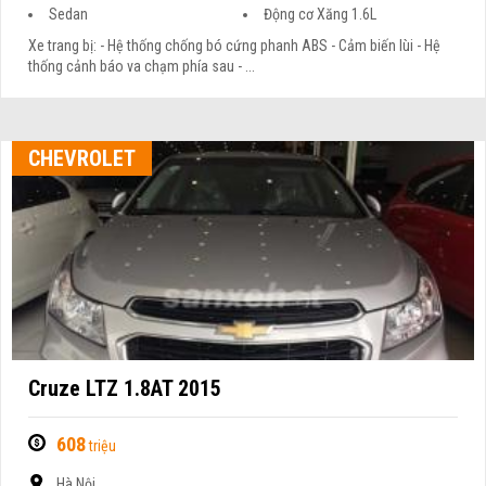
Sedan
Động cơ Xăng 1.6L
Xe trang bị: - Hệ thống chống bó cứng phanh ABS - Cảm biến lùi - Hệ
thống cảnh báo va chạm phía sau - ...
CHEVROLET
Cruze LTZ 1.8AT 2015
608
triệu
Hà Nội