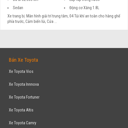
Sedan
Động cơ Xăng 1.8L
Xe trang bị: Màn hình giải trí trung tâm, 04 Túi khí an toàn cho hàng ghế
phía trước, Cảm biến lùi, Cửa ...
Bán Xe Toyota
Xe Toyota Vios
Xe Toyota Innnova
Xe Toyota Fortuner
Xe Toyota Altis
Xe Toyota Camry