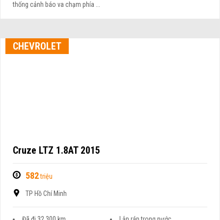
thống cảnh báo va chạm phía ...
CHEVROLET
Cruze LTZ 1.8AT 2015
582
triệu
TP Hồ Chí Minh
Đã đi 32.300 km
Lắp ráp trong nước