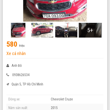
5+
580
triệu
Xe cá nhân
Anh Đô
0938626534
Quận 5, TP Hồ Chí Minh
Dòng xe:
Chevrolet Cruze
Năm sản xuất:
2015