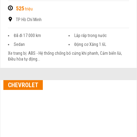
525
triệu
TP Hồ Chí Minh
Đã đi 17.000 km
Lắp ráp trong nước
Sedan
Động cơ Xăng 1.6L
Xe trang bị: ABS - Hệ thống chống bó cứng khi phanh, Cảm biến lùi,
Điều hòa tự động...
CHEVROLET