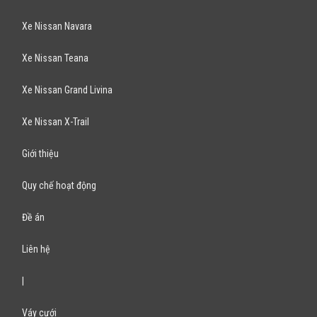
Xe Mitsubishi Triton
Xe Mitsubishi Zinger
Xe Mitsubishi Mirage
Bán Xe Kia
Xe Kia Morning
Xe Kia K3
Xe Kia Carens
Xe Kia Cerato
Xe Kia Forte
Xe Kia Rio