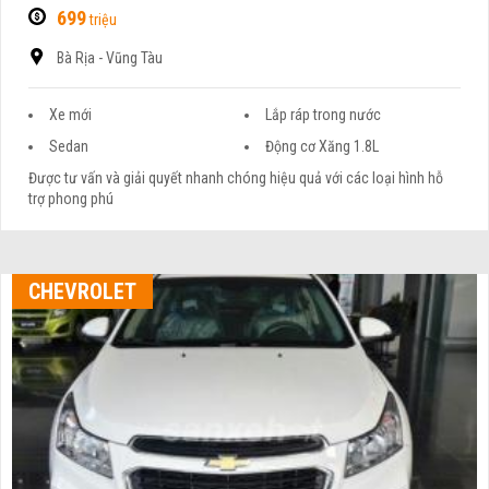
699
triệu
Bà Rịa - Vũng Tàu
Xe mới
Lắp ráp trong nước
Sedan
Động cơ Xăng 1.8L
Được tư vấn và giải quyết nhanh chóng hiệu quả với các loại hình hỗ
trợ phong phú
CHEVROLET