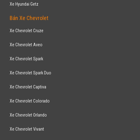
Sedan
Động cơ Xăng 1.8L
Sắp lịch bảo dưỡng qua điện thoại tiện lợi.
Bán Xe Toyota
Xe Toyota Vios
Xe Toyota Innnova
Xe Toyota Fortuner
Xe Toyota Altis
Xe Toyota Camry
Xe Toyota Yaris