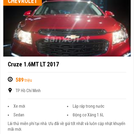
CHEVROLET
Cruze 1.6MT LT 2017
589
triệu
TP Hồ Chí Minh
Xe mới
Lắp ráp trong nước
Sedan
Động cơ Xăng 1.6L
Lái thử miễn phí tại nhà. Ưu đãi về giá tốt nhất và luôn cập nhật khuyến
mãi mới.