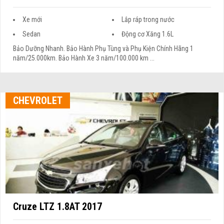
Xe mới
Lắp ráp trong nước
Sedan
Động cơ Xăng 1.6L
Bảo Dưỡng Nhanh. Bảo Hành Phụ Tùng và Phụ Kiện Chính Hãng 1
năm/25.000km. Bảo Hành Xe 3 năm/100.000 km ...
CHEVROLET
Cruze LTZ 1.8AT 2017