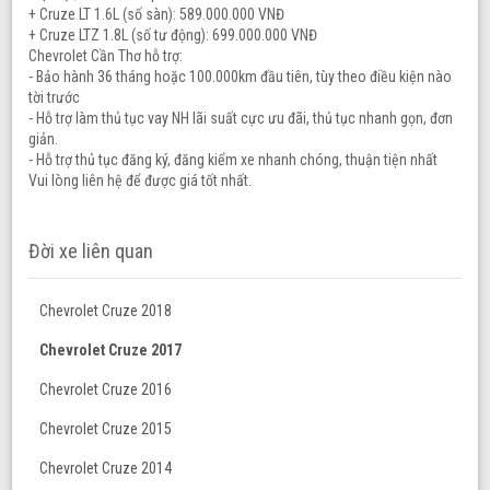
+ Cruze LT 1.6L (số sàn): 589.000.000 VNĐ
+ Cruze LTZ 1.8L (số tư động): 699.000.000 VNĐ
Chevrolet Cần Thơ hỗ trợ:
- Bảo hành 36 tháng hoặc 100.000km đầu tiên, tùy theo điều kiện nào
tời trước
- Hỗ trợ làm thủ tục vay NH lãi suất cực ưu đãi, thủ tục nhanh gọn, đơn
giản.
- Hỗ trợ thủ tục đăng ký, đăng kiểm xe nhanh chóng, thuận tiện nhất
Vui lòng liên hệ để được giá tốt nhất.
Đời xe liên quan
Chevrolet Cruze 2018
Chevrolet Cruze 2017
Chevrolet Cruze 2016
Chevrolet Cruze 2015
Chevrolet Cruze 2014