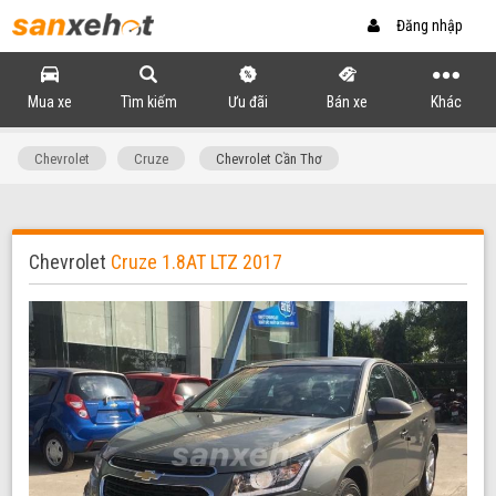
Đăng nhập
Mua xe
Tìm kiếm
Ưu đãi
Bán xe
Khác
Chevrolet
Cruze
Chevrolet Cần Thơ
Chevrolet
Cruze 1.8AT LTZ 2017