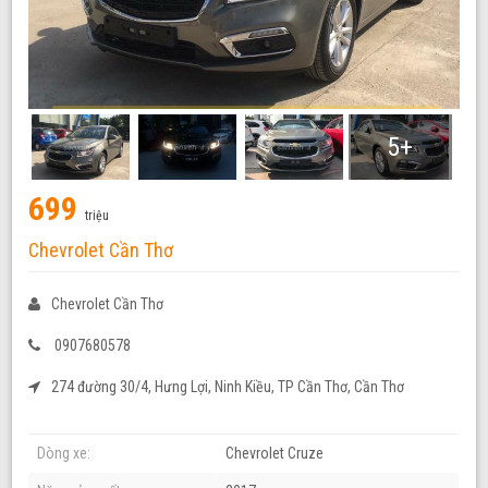
5+
699
triệu
Chevrolet Cần Thơ
Chevrolet Cần Thơ
0907680578
274 đường 30/4, Hưng Lợi, Ninh Kiều, TP Cần Thơ, Cần Thơ
Dòng xe:
Chevrolet Cruze