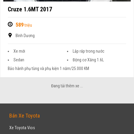
Cruze 1.6MT 2017
589
triệu
Bình Dương
Xe mới
Lắp ráp trong nước
Sedan
Động cơ Xăng 1.6L
Bảo hành phụ tùng và phụ kiện 1 năm/25.000 KM
CHEVROLET