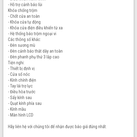
- Hỗ trợ cảnh báo lùi
Khóa chống trộm
- Chốt cửa an toàn
- Khóa cửa tự động
- Khóa cửa điện điều khiển từ xa
- Hệ thống báo trộm ngoại vi
Các thông số khác:
- Đèn sương mù
- Đèn cảnh báo thắt dây an toàn
- Đèn phanh phụ thứ 3 lắp cao
Tiện nghi:
- Thiết bị định vị
- Cửa sổ nóc
- Kính chỉnh điện
- Tay lái trợ lực
- Điều hòa trước
- Sấy kính sau
- Quạt kính phía sau
- Kính mầu
- Màn hình LCD
Hãy liên hệ với chúng tôi để nhận được báo giá đúng nhất.