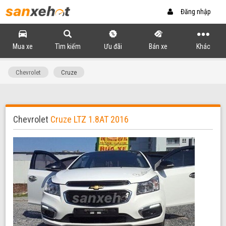
Đăng nhập
Mua xe
Tìm kiếm
Ưu đãi
Bán xe
Khác
Chevrolet
Cruze
Chevrolet
Cruze LTZ 1.8AT 2016