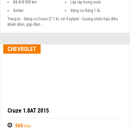
Đã đi 8.000 km
Lắp ráp trong nước
Sedan
Động cơ Xăng 1.6L
Trang bị: - Động cơ Cruze LT 1.6L với 4 xylanh - Gương chiếu hậu điều
khiển điện, gập điện ...
CHEVROLET
Cruze 1.8AT 2015
565
triệu