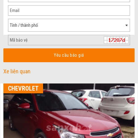
Tỉnh / thành phố
Yêu cầu báo giá
Xe liên quan
CHEVROLET