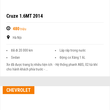
Cruze 1.6MT 2014
480
triệu
Hà Nội
Đã đi 20.000 km
Lắp ráp trong nước
Sedan
Động cơ Xăng 1.6L
Xe đã được trang bị nhiều tiện ích: - Hệ thống phanh ABS, 02 túi khí
cho hành khách phía trước - ...
CHEVROLET