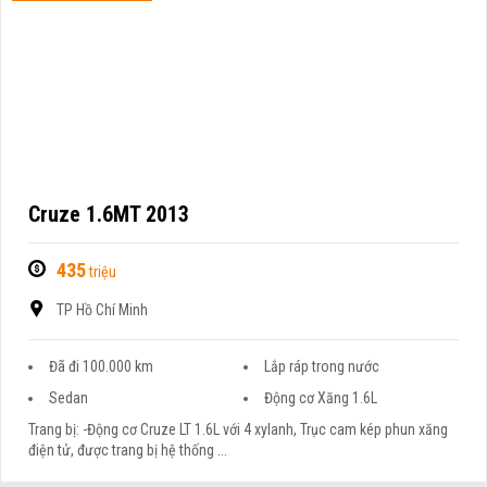
Cruze 1.6MT 2013
435
triệu
TP Hồ Chí Minh
Đã đi 100.000 km
Lắp ráp trong nước
Sedan
Động cơ Xăng 1.6L
Trang bị: -Động cơ Cruze LT 1.6L với 4 xylanh, Trục cam kép phun xăng
điện tử, được trang bị hệ thống ...