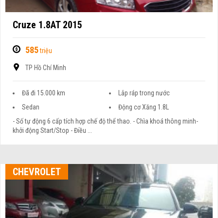
Cruze 1.8AT 2015
585
triệu
TP Hồ Chí Minh
Đã đi 15.000 km
Lắp ráp trong nước
Sedan
Động cơ Xăng 1.8L
- Số tự động 6 cấp tích hợp chế độ thể thao. - Chìa khoá thông minh-
khởi động Start/Stop - Điều ...
CHEVROLET