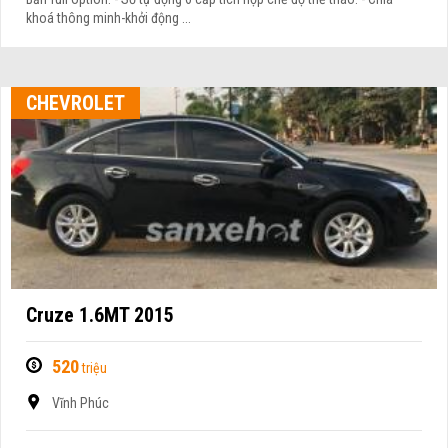
khoá thông minh-khởi động ...
CHEVROLET
Cruze 1.6MT 2015
520
triệu
Vĩnh Phúc