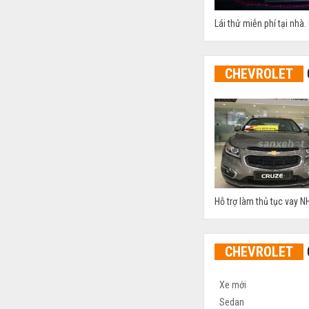
Lái thử miễn phí tại nhà.
CHEVROLET
Hỗ trợ làm thủ tục vay NH
CHEVROLET