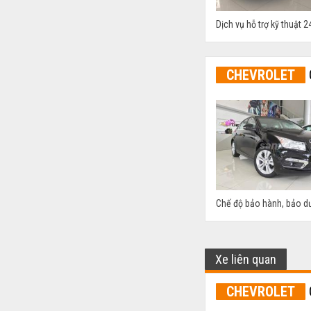
Dịch vụ hỗ trợ kỹ thuật 
CHEVROLET
Chế độ bảo hành, bảo d
Xe liên quan
CHEVROLET