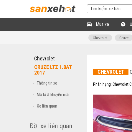
Mua xe
Ư
Chevrolet
Cruze
Chevrolet
CRUZE LTZ 1.8AT
CHEVROLET
C
2017
Thông tin xe
•
Phân hạng:
Chevrolet 
Mô tả & khuyến mãi
•
Xe liên quan
•
Đời xe liên quan