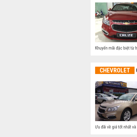
Khuyến mãi đặc biệt từ h
CHEVROLET
Ưu đãi về giá tốt nhất v