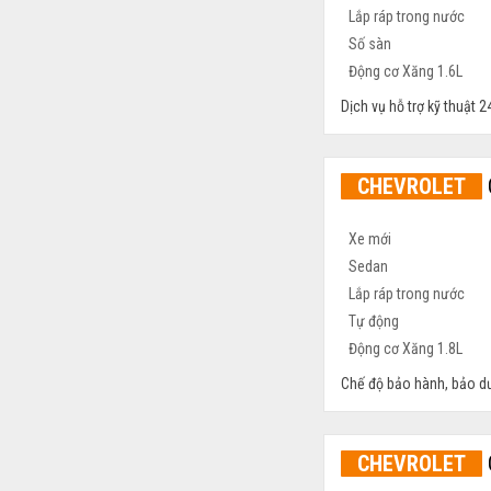
Dịch vụ hỗ trợ kỹ thuật 
CHEVROLET
Chế độ bảo hành, bảo d
CHEVROLET