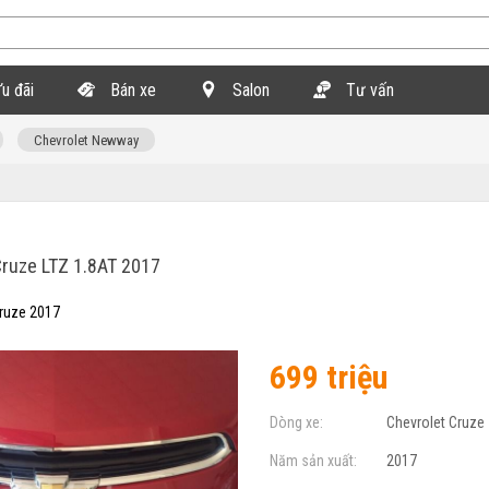
u đãi
Bán xe
Salon
Tư vấn
Chevrolet Newway
ruze LTZ 1.8AT 2017
Cruze 2017
699 triệu
Dòng xe:
Chevrolet Cruze
Năm sản xuất:
2017