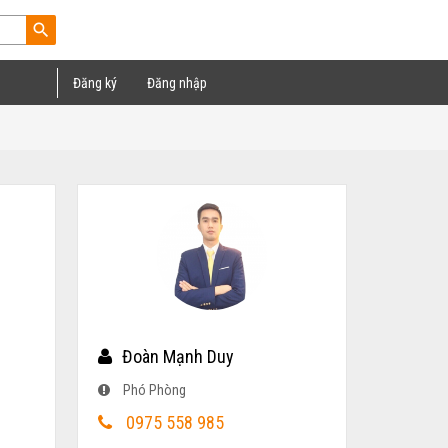
search
Đăng ký
Đăng nhập
Đoàn Mạnh Duy
Phó Phòng
0975 558 985