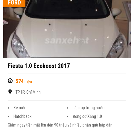
FORD
Fiesta 1.0 Ecoboost 2017
574
triệu
TP Hồ Chí Minh
Xe mới
Lắp ráp trong nước
Hatchback
Động cơ Xăng 1.0
Giảm ngay tiền mặt lên đến 90 triệu và nhiều phần quà hấp dẫn