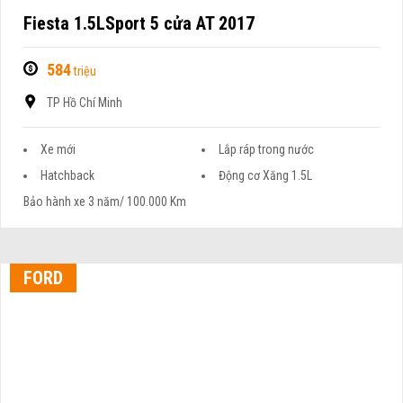
Fiesta 1.5LSport 5 cửa AT 2017
584
triệu
TP Hồ Chí Minh
Xe mới
Lắp ráp trong nước
Hatchback
Động cơ Xăng 1.5L
Bảo hành xe 3 năm/ 100.000 Km
FORD