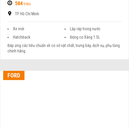
584
triệu
TP Hồ Chí Minh
Xe mới
Lắp ráp trong nước
Hatchback
Động cơ Xăng 1.5L
Đáp ứng các tiêu chuẩn về cơ sở vật chất, trưng bày, dịch vụ, phụ tùng
chính hãng
FORD