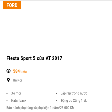
FORD
Fiesta Sport 5 cửa AT 2017
584
triệu
Hà Nội
Xe mới
Lắp ráp trong nước
Hatchback
Động cơ Xăng 1.5L
Bảo hành phụ tùng và phụ kiện 1 năm/25.000 KM