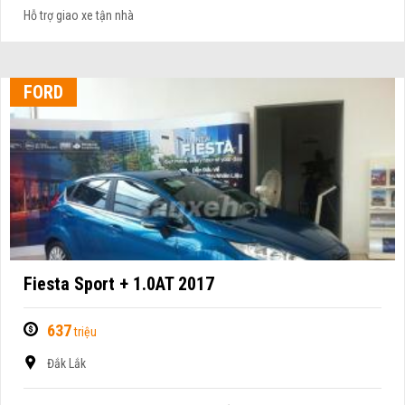
Hỗ trợ giao xe tận nhà
FORD
Fiesta Sport + 1.0AT 2017
637
triệu
Đắk Lắk