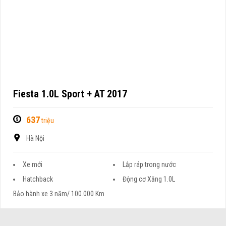
Fiesta 1.0L Sport + AT 2017
637
triệu
Hà Nội
Xe mới
Lắp ráp trong nước
Hatchback
Động cơ Xăng 1.0L
Bảo hành xe 3 năm/ 100.000 Km