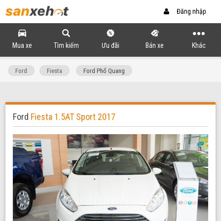
Đăng nhập
Mua xe
Tìm kiếm
Ưu đãi
Bán xe
Khác
Ford
Fiesta
Ford Phổ Quang
Ford
Fiesta 1.5AT Sport 2017