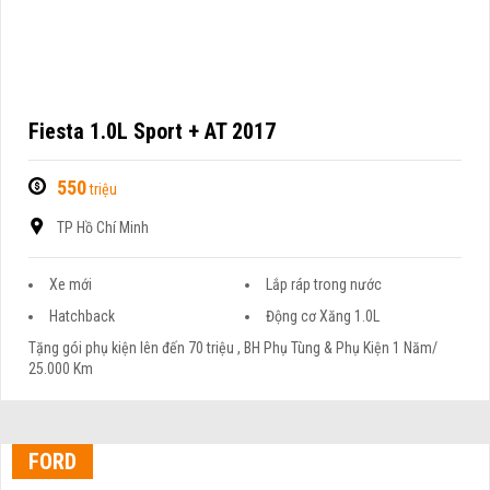
Fiesta 1.0L Sport + AT 2017
550
triệu
TP Hồ Chí Minh
Xe mới
Lắp ráp trong nước
Hatchback
Động cơ Xăng 1.0L
Tặng gói phụ kiện lên đến 70 triệu , BH Phụ Tùng & Phụ Kiện 1 Năm/
25.000 Km
FORD