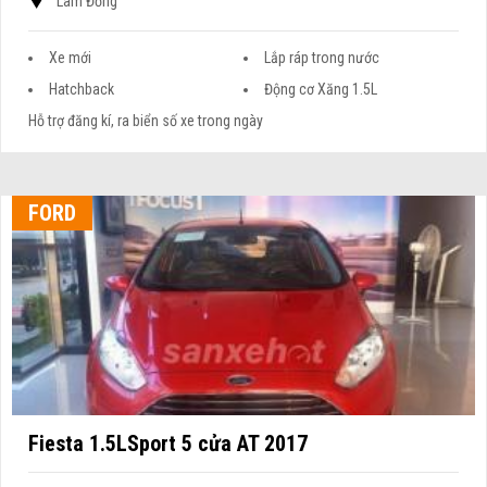
Lâm Đồng
Xe mới
Lắp ráp trong nước
Hatchback
Động cơ Xăng 1.5L
Hỗ trợ đăng kí, ra biển số xe trong ngày
FORD
Fiesta 1.5LSport 5 cửa AT 2017