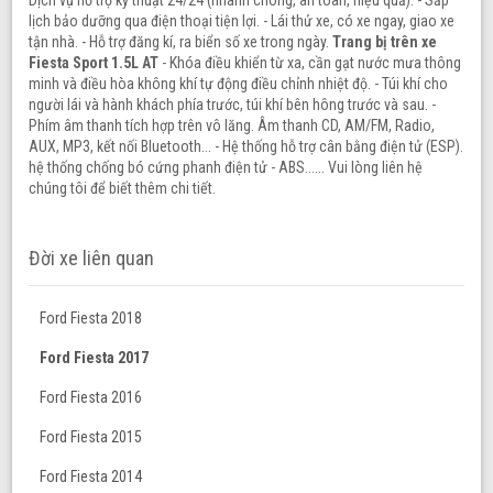
lịch bảo dưỡng qua điện thoại tiện lợi. - Lái thử xe, có xe ngay, giao xe
tận nhà. - Hỗ trợ đăng kí, ra biển số xe trong ngày.
Trang bị trên xe
Fiesta Sport 1.5L AT
- Khóa điều khiển từ xa, cần gạt nước mưa thông
minh và điều hòa không khí tự động điều chỉnh nhiệt độ. - Túi khí cho
người lái và hành khách phía trước, túi khí bên hông trước và sau. -
Phím âm thanh tích hợp trên vô lăng. Âm thanh CD, AM/FM, Radio,
AUX, MP3, kết nối Bluetooth... - Hệ thống hỗ trợ cân bằng điện tử (ESP).
hệ thống chống bó cứng phanh điện tử - ABS...... Vui lòng liên hệ
chúng tôi để biết thêm chi tiết.
Đời xe liên quan
Ford Fiesta 2018
Ford Fiesta 2017
Ford Fiesta 2016
Ford Fiesta 2015
Ford Fiesta 2014