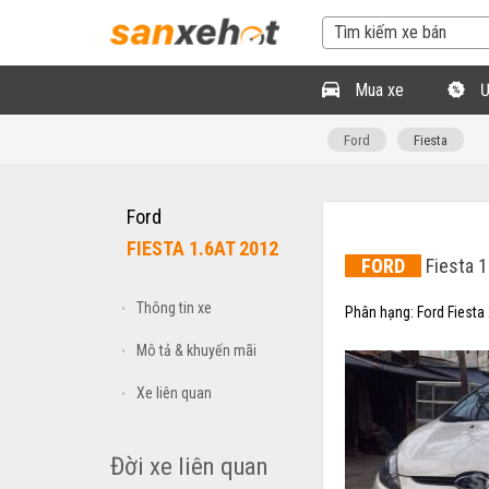
Mua xe
Ư
Ford
Fiesta
Ford
FIESTA 1.6AT 2012
FORD
Fiesta 1
Thông tin xe
•
Phân hạng:
Ford Fiesta
Mô tả & khuyến mãi
•
Xe liên quan
•
Đời xe liên quan