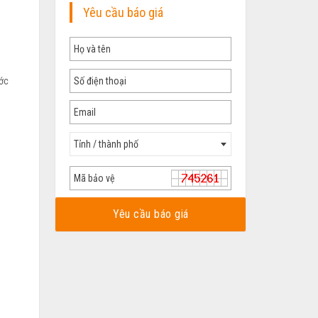
Yêu cầu báo giá
ước
Tỉnh / thành phố
Yêu cầu báo giá