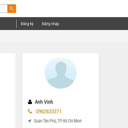
search
Đăng ký
Đăng nhập
Anh Vinh
0962623371
Quận Tân Phú, TP Hồ Chí Minh