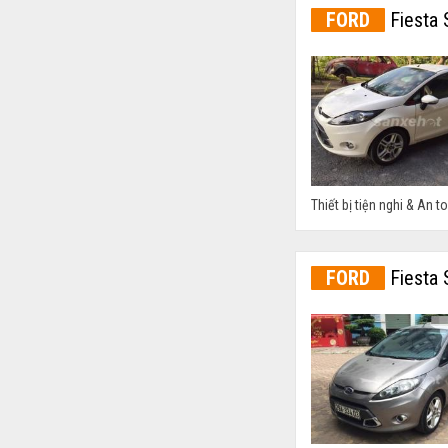
FORD
Fiesta 
Thiết bị tiện nghi & An t
FORD
Fiesta 