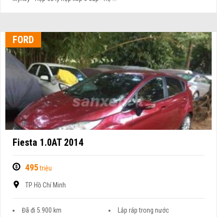
FORD
Fiesta 1.0AT 2014
495
triệu
TP Hồ Chí Minh
Đã đi 5.900 km
Lắp ráp trong nước