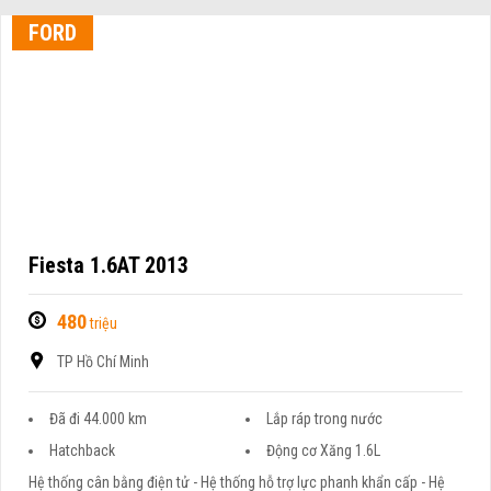
FORD
Fiesta 1.6AT 2013
480
triệu
TP Hồ Chí Minh
Đã đi 44.000 km
Lắp ráp trong nước
Hatchback
Động cơ Xăng 1.6L
Hệ thống cân bằng điện tử - Hệ thống hỗ trợ lực phanh khẩn cấp - Hệ