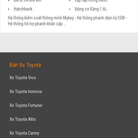
Hatchback
Động cơ Xăng 1.6L
Hệ thống kiểm soát thông minh Mykey - Hệ thống phanh điện tử EDB -
Hệ thống hỗ trợ phanh khẩn cấp ...
Bán Xe Toyota
Xe Toyota Vios
Xe Toyota Innnova
Xe Toyota Fortuner
Xe Toyota Altis
Xe Toyota Camry