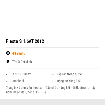
Fiesta S 1.6AT 2012
419
triệu
TP Hồ Chí Minh
Đã đi 56.000 km
Lắp ráp trong nước
Hatchback
Động cơ Xăng 1.6L
Trang bị và phụ kiện theo xe: - Các chức năng kết nối Bluetooth, máy
nghe nhạc Mp3, cổng USB - Hệ ...