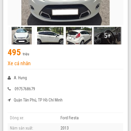
5+
495
triệu
Xe cá nhân
A. Hưng
0975768679
Quận Tân Phú, TP Hồ Chí Minh
Dòng xe:
Ford Fiesta
Năm sản xuất:
2013