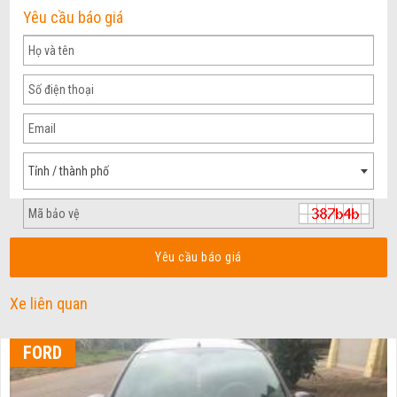
Yêu cầu báo giá
Tỉnh / thành phố
Yêu cầu báo giá
Xe liên quan
FORD