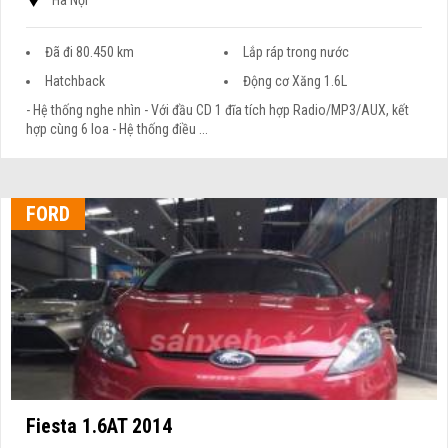
Đã đi 80.450 km
Lắp ráp trong nước
Hatchback
Động cơ Xăng 1.6L
- Hệ thống nghe nhìn - Với đầu CD 1 đĩa tích hợp Radio/MP3/AUX, kết
hợp cùng 6 loa - Hệ thống điều ...
FORD
Fiesta 1.6AT 2014