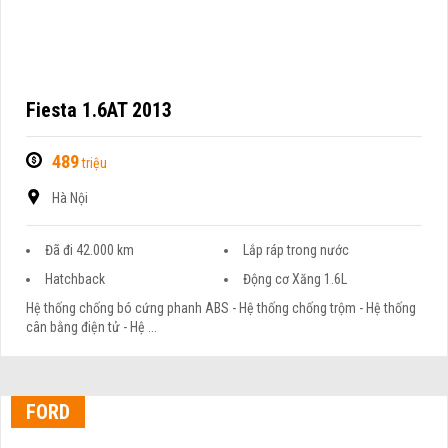
Fiesta 1.6AT 2013
489
triệu
Hà Nội
Đã đi 42.000 km
Lắp ráp trong nước
Hatchback
Động cơ Xăng 1.6L
Hệ thống chống bó cứng phanh ABS - Hệ thống chống trộm - Hệ thống
cân bằng điện tử - Hệ ...
FORD