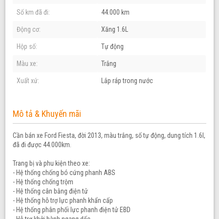
Số km đã đi:
44.000 km
Động cơ:
Xăng 1.6L
Hộp số:
Tự động
Màu xe:
Trắng
Xuất xứ:
Lắp ráp trong nước
Mô tả & Khuyến mãi
Cần bán xe Ford Fiesta, đời 2013, màu trắng, số tự động, dung tích 1.6l,
đã đi được 44.000km.
Trang bị và phu kiện theo xe:
- Hệ thống chống bó cứng phanh ABS
- Hệ thống chống trộm
- Hệ thống cân bằng điện tử
- Hệ thống hỗ trợ lực phanh khẩn cấp
- Hệ thống phân phối lực phanh điện tử EBD