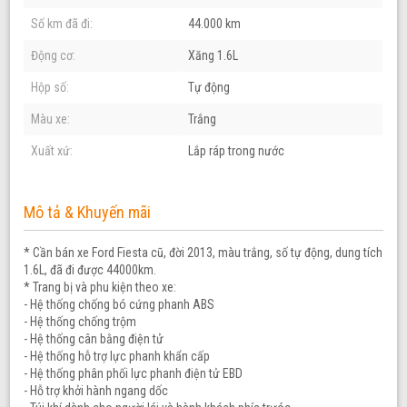
Số km đã đi:
44.000 km
Động cơ:
Xăng 1.6L
Hộp số:
Tự động
Màu xe:
Trắng
Xuất xứ:
Lắp ráp trong nước
Mô tả & Khuyến mãi
* Cần bán xe Ford Fiesta cũ, đời 2013, màu trắng, số tự động, dung tích
1.6L, đã đi được 44000km.
* Trang bị và phu kiện theo xe:
- Hệ thống chống bó cứng phanh ABS
- Hệ thống chống trộm
- Hệ thống cân bằng điện tử
- Hệ thống hỗ trợ lực phanh khẩn cấp
- Hệ thống phân phối lực phanh điện tử EBD
- Hỗ trợ khởi hành ngang dốc