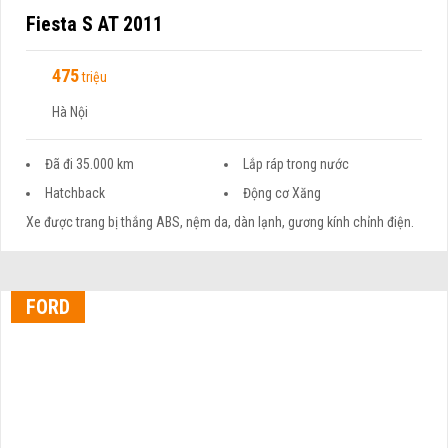
Fiesta S AT 2011
475
triệu
Hà Nội
Đã đi 35.000 km
Lắp ráp trong nước
Hatchback
Động cơ Xăng
Xe được trang bị thắng ABS, nệm da, dàn lạnh, gương kính chỉnh điện.
FORD