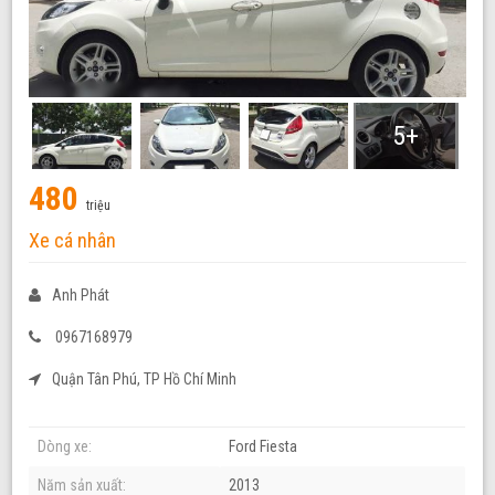
5+
480
triệu
Xe cá nhân
Anh Phát
0967168979
Quận Tân Phú, TP Hồ Chí Minh
Dòng xe:
Ford Fiesta
Năm sản xuất:
2013