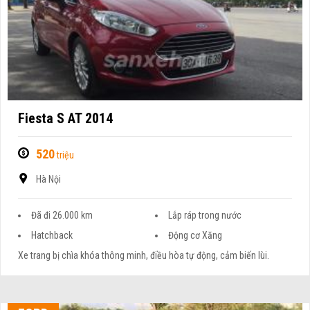
Fiesta S AT 2014
520
triệu
Hà Nội
Đã đi 26.000 km
Lắp ráp trong nước
Hatchback
Động cơ Xăng
Xe trang bị chìa khóa thông minh, điều hòa tự động, cảm biến lùi.