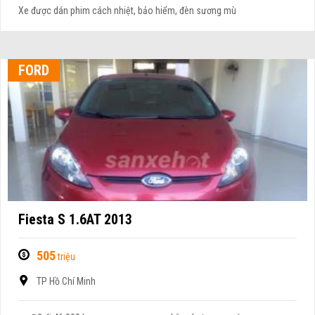
Xe được dán phim cách nhiệt, bảo hiểm, đèn sương mù
FORD
Fiesta S 1.6AT 2013
505
triệu
TP Hồ Chí Minh