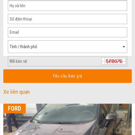
Tỉnh / thành phố
Yêu cầu báo giá
Xe liên quan
FORD