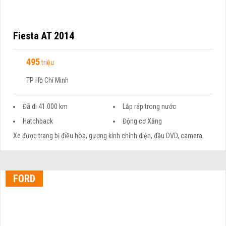
Fiesta AT 2014
495
triệu
TP Hồ Chí Minh
Đã đi 41.000 km
Lắp ráp trong nước
Hatchback
Động cơ Xăng
Xe được trang bị điều hòa, gương kính chỉnh điện, đầu DVD, camera.
FORD