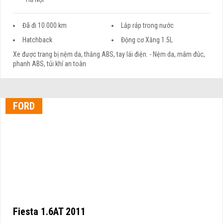
Đã đi 10.000 km
Lắp ráp trong nước
Hatchback
Động cơ Xăng 1.5L
Xe được trang bị nệm da, thắng ABS, tay lái điện. - Nệm da, mâm đúc,
phanh ABS, túi khí an toàn
FORD
Fiesta 1.6AT 2011