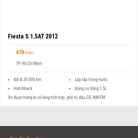
Fiesta S 1.5AT 2012
478
triệu
TP Hồ Chí Minh
Đã đi 25.000 km
Lắp ráp trong nước
Hatchback
Động cơ Xăng 1.5L
Xe được trang bị vô lăng tích hợp, ghế nỉ, đầu CD, AM/FM