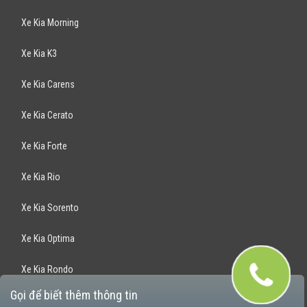
Xe Kia Morning
Xe Kia K3
Xe Kia Carens
Xe Kia Cerato
Xe Kia Forte
Xe Kia Rio
Xe Kia Sorento
Xe Kia Optima
Xe Kia Rondo
Gọi để biết thêm thông tin
Xe Kia Sportage