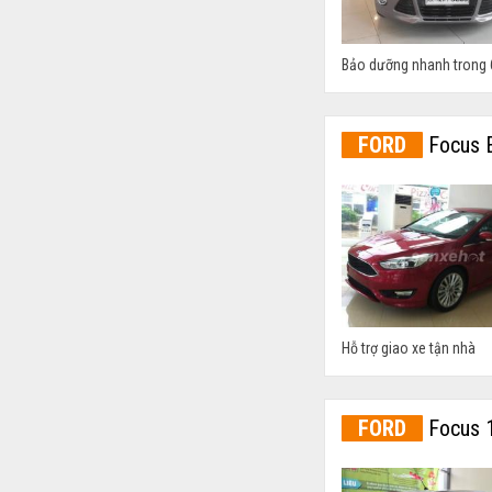
Bảo dưỡng nhanh trong 
FORD
Focus E
Hỗ trợ giao xe tận nhà
FORD
Focus 1