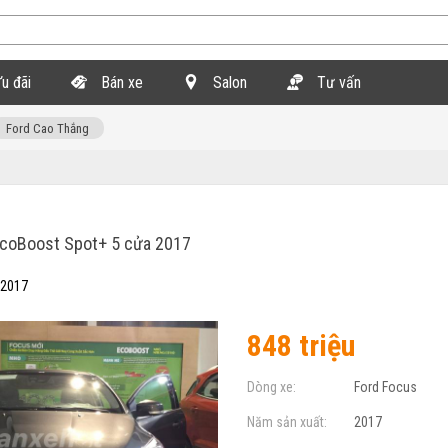
u đãi
Bán xe
Salon
Tư vấn
Ford Cao Thắng
coBoost Spot+ 5 cửa 2017
 2017
848 triệu
Dòng xe:
Ford Focus
Năm sản xuất:
2017