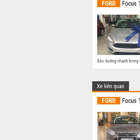
FORD
Focus 1
Bảo dưỡng nhanh trong 
Xe liên quan
FORD
Focus 1