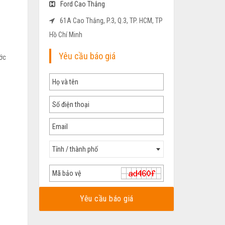
Ford Cao Thắng
61A Cao Thắng, P.3, Q.3, TP. HCM, TP
Hồ Chí Minh
Yêu cầu báo giá
ước
Tỉnh / thành phố
Yêu cầu báo giá