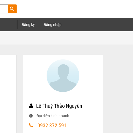
search
Đăng ký
Đăng nhập
Lê Thuỳ Thảo Nguyên
Đại diện kinh doanh
0932 372 591