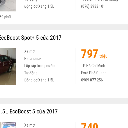
Động cơ Xăng 1.5L
(076) 3933 101
60 phút
coBoost Spot+ 5 cửa 2017
797
Xe mới
triệu
Hatchback
Lắp ráp trong nước
TP Hồ Chí Minh
Tự động
Ford Phổ Quang
Động cơ Xăng 1.5L
0909 877 256
.5L EcoBoost 5 cửa 2017
740
Xe mới