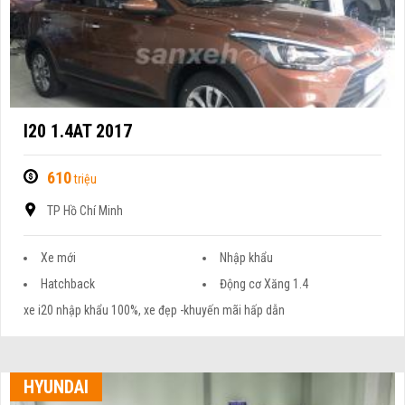
I20 1.4AT 2017
610
triệu
TP Hồ Chí Minh
Xe mới
Nhập khẩu
Hatchback
Động cơ Xăng 1.4
xe i20 nhập khẩu 100%, xe đẹp -khuyến mãi hấp dẫn
HYUNDAI