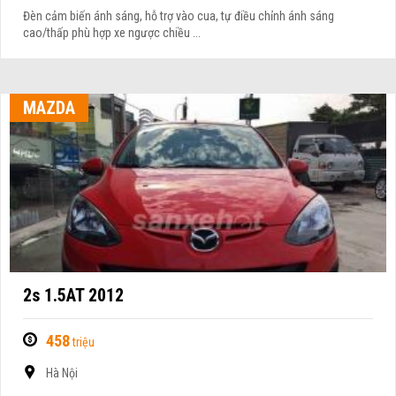
Đèn cảm biến ánh sáng, hỗ trợ vào cua, tự điều chỉnh ánh sáng
cao/thấp phù hợp xe ngược chiều ...
MAZDA
2s 1.5AT 2012
458
triệu
Hà Nội