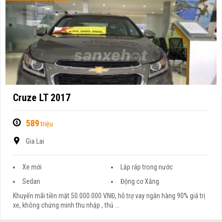
Cruze LT 2017
589
triệu
Gia Lai
Xe mới
Lắp ráp trong nước
Sedan
Động cơ Xăng
Khuyến mãi tiền mặt 50.000.000 VNĐ, hỗ trợ vay ngân hàng 90% giá trị
xe, không chứng minh thu nhập , thủ ...