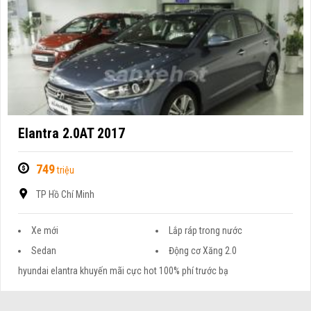
Elantra 2.0AT 2017
749
triệu
TP Hồ Chí Minh
Xe mới
Lắp ráp trong nước
Sedan
Động cơ Xăng 2.0
hyundai elantra khuyến mãi cực hot 100% phí trước bạ