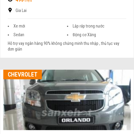
Gia Lai
Xe mới
Lắp ráp trong nước
Sedan
Động cơ Xăng
Hỗ trợ vay ngân hàng 90% không chứng minh thu nhập , thủ tục vay
đơn giản
CHEVROLET