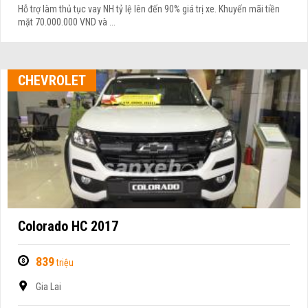
Hỗ trợ làm thủ tục vay NH tỷ lệ lên đến 90% giá trị xe. Khuyến mãi tiền
mặt 70.000.000 VND và ...
CHEVROLET
Colorado HC 2017
839
triệu
Gia Lai