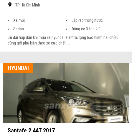
TP Hồ Chí Minh
Xe mới
Lắp ráp trong nước
Sedan
Động cơ Xăng 2.0
ưu đãi hấp dẫn khi mua xe hyundai elantra, tặng bảo hiểm hai chiều
cùng gói phụ kiện theo xe cực chất, ...
HYUNDAI
Santafe 2.4AT 2017