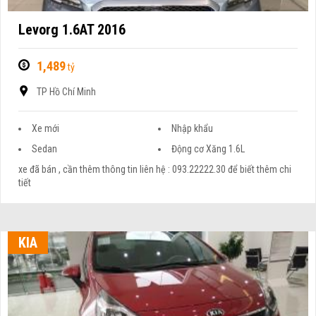
Levorg 1.6AT 2016
1,489
tỷ
TP Hồ Chí Minh
Xe mới
Nhập khẩu
Sedan
Động cơ Xăng 1.6L
xe đã bán , cần thêm thông tin liên hệ : 093.22222.30 để biết thêm chi
tiết
KIA