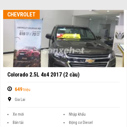
CHEVROLET
Colorado 2.5L 4x4 2017 (2 cầu)
649
triệu
Gia Lai
Xe mới
Nhập khẩu
Bán tải
Động cơ Diesel