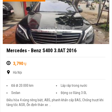
Mercedes - Benz S400 3.0AT 2016
3,790
tỷ
Hà Nội
Đã đi 20.000 km
Lắp ráp trong nước
Sedan
Động cơ Xăng 3.0L
Điều hòa 4 vùng riêng biệt, ABS, phanh khẩn cấp BAS, Chống trượt khi
tăng tốc ASR, Ổn định thân xe ...