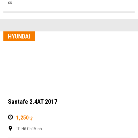
cũ.
HYUNDAI
Santafe 2.4AT 2017
1,250
tỷ
TP Hồ Chí Minh