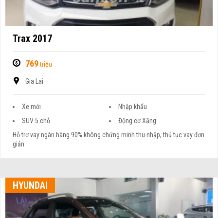
Trax 2017
769
triệu
Gia Lai
Xe mới
Nhập khẩu
SUV 5 chỗ
Động cơ Xăng
Hỗ trợ vay ngân hàng 90% không chứng minh thu nhập, thủ tục vay đơn
giản
HYUNDAI