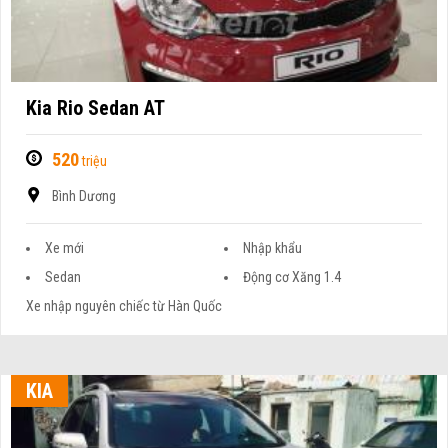
Kia Rio Sedan AT
520
triệu
Bình Dương
Xe mới
Nhập khẩu
Sedan
Động cơ Xăng 1.4
Xe nhập nguyên chiếc từ Hàn Quốc
KIA