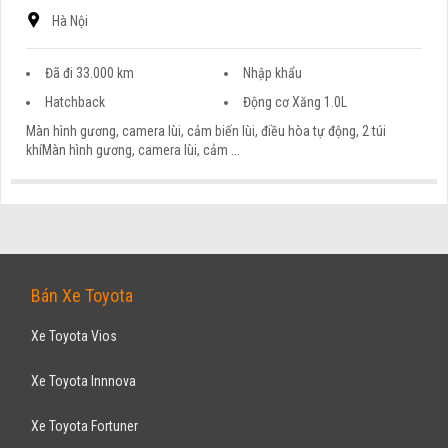
Hà Nội
Đã đi 33.000 km
Nhập khẩu
Hatchback
Động cơ Xăng 1.0L
Màn hình gương, camera lùi, cảm biến lùi, điều hòa tự động, 2 túi
khíMàn hình gương, camera lùi, cảm ...
MERCEDES-BENZ