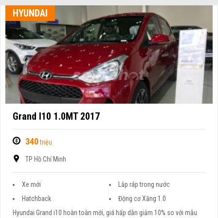
HYUNDAI
Grand I10 1.0MT 2017
340
triệu
TP Hồ Chí Minh
Xe mới
Lắp ráp trong nước
Hatchback
Động cơ Xăng 1.0
Hyundai Grand i10 hoàn toàn mới, giá hấp dẫn giảm 10% so với mẫu