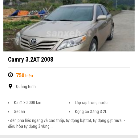
Camry 3.2AT 2008
750
triệu
Quảng Ninh
Đã đi 80.000 km
Lắp ráp trong nước
Sedan
Động cơ Xăng 3.2L
- đèn pha liếc ngang và cao thấp, tự động bật tắt, tự động gạt mưa, -
điều hòa tự động 3 vùng ...