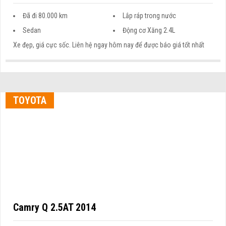
Đã đi 80.000 km
Lắp ráp trong nước
Sedan
Động cơ Xăng 2.4L
Xe đẹp, giá cực sốc. Liên hệ ngay hôm nay để được báo giá tốt nhất
TOYOTA
Camry Q 2.5AT 2014