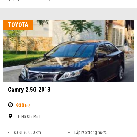
TOYOTA
Camry 2.5G 2013
930
triệu
TP Hồ Chí Minh
Đã đi 36.000 km
Lắp ráp trong nước