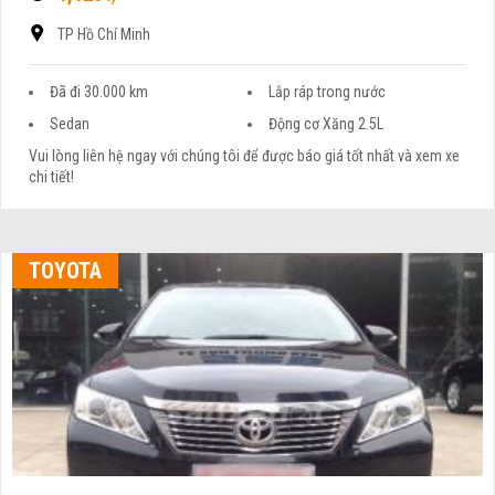
TP Hồ Chí Minh
Đã đi 30.000 km
Lắp ráp trong nước
Sedan
Động cơ Xăng 2.5L
Vui lòng liên hệ ngay với chúng tôi để được báo giá tốt nhất và xem xe
chi tiết!
TOYOTA