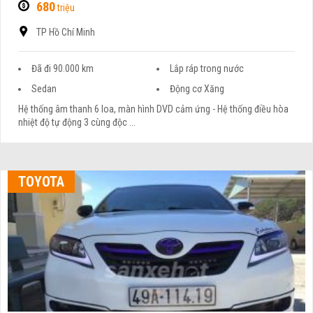
680
triệu
TP Hồ Chí Minh
Đã đi 90.000 km
Lắp ráp trong nước
Sedan
Động cơ Xăng
Hệ thống âm thanh 6 loa, màn hình DVD cảm ứng - Hệ thống điều hòa
nhiệt độ tự động 3 cùng độc ...
TOYOTA