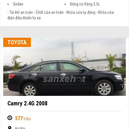
Sedan
Động cơ Xăng 2.5L
- Túi khí an toàn - Chốt cửa an toàn - Khóa cửa tự động - Khóa cửa
điện điều khiển từ xa
TOYOTA
Camry 2.4G 2008
577
triệu
Hà Nội