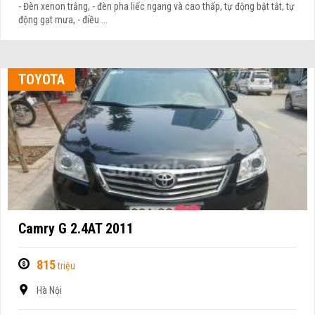
- Đèn xenon trắng, - đèn pha liếc ngang và cao thấp, tự động bật tắt, tự
động gạt mưa, - điều ...
TOYOTA
Camry G 2.4AT 2011
815
triệu
Hà Nội