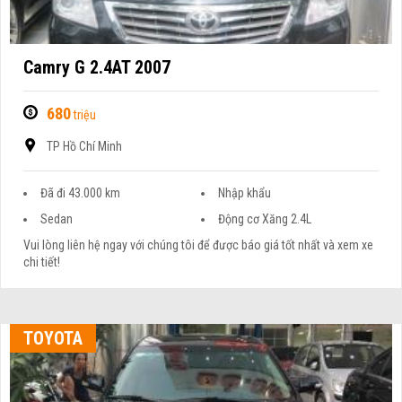
Camry G 2.4AT 2007
680
triệu
TP Hồ Chí Minh
Đã đi 43.000 km
Nhập khẩu
Sedan
Động cơ Xăng 2.4L
Vui lòng liên hệ ngay với chúng tôi để được báo giá tốt nhất và xem xe
chi tiết!
TOYOTA