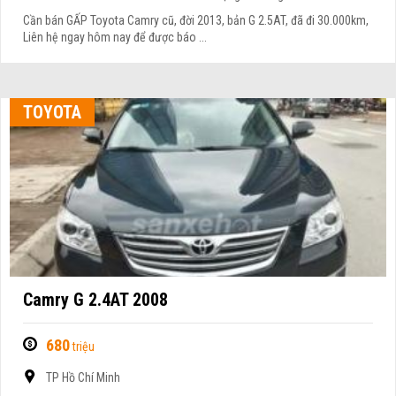
Cần bán GẤP Toyota Camry cũ, đời 2013, bản G 2.5AT, đã đi 30.000km,
Liên hệ ngay hôm nay để được báo ...
TOYOTA
Camry G 2.4AT 2008
680
triệu
TP Hồ Chí Minh