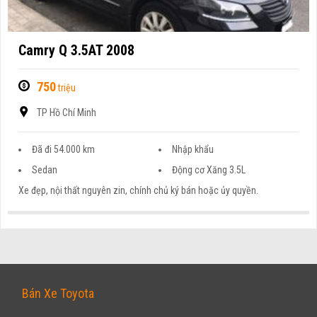
Camry Q 3.5AT 2008
750
triệu
TP Hồ Chí Minh
Đã đi 54.000 km
Nhập khẩu
Sedan
Động cơ Xăng 3.5L
Xe đẹp, nội thất nguyên zin, chính chủ ký bán hoặc ủy quyền.
TOYOTA