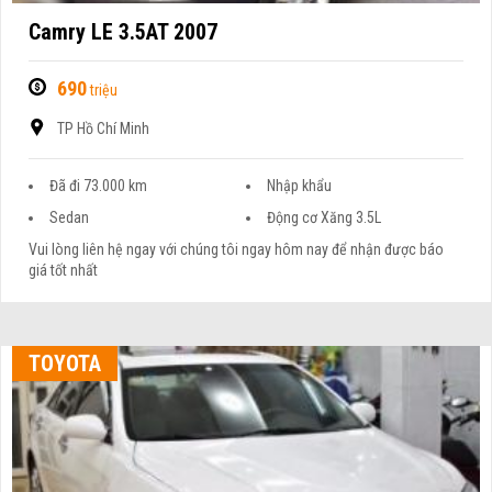
Camry LE 3.5AT 2007
690
triệu
TP Hồ Chí Minh
Đã đi 73.000 km
Nhập khẩu
Sedan
Động cơ Xăng 3.5L
Vui lòng liên hệ ngay với chúng tôi ngay hôm nay để nhận được báo
giá tốt nhất
TOYOTA