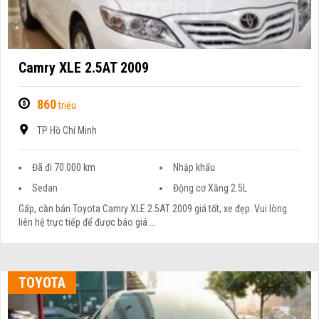
Camry XLE 2.5AT 2009
860
triệu
TP Hồ Chí Minh
Đã đi 70.000 km
Nhập khẩu
Sedan
Động cơ Xăng 2.5L
Gấp, cần bán Toyota Camry XLE 2.5AT 2009 giá tốt, xe đẹp. Vui lòng
liên hệ trực tiếp để được báo giá ...
TOYOTA