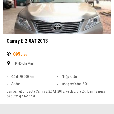
Camry E 2.0AT 2013
895
triệu
TP Hồ Chí Minh
Đã đi 20.000 km
Nhập khẩu
Sedan
Động cơ Xăng 2.0L
Cần bán gấp Toyota Camry E 2.0AT 2013, xe đẹp, giá tốt. Liên hệ ngay
để được giá tốt nhất