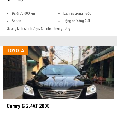
Đã đi 70.000 km
Lắp ráp trong nước
Sedan
Động cơ Xăng 2.4L
Gương kính chỉnh điện, Xin nhan trên gương.
TOYOTA
Camry G 2.4AT 2008