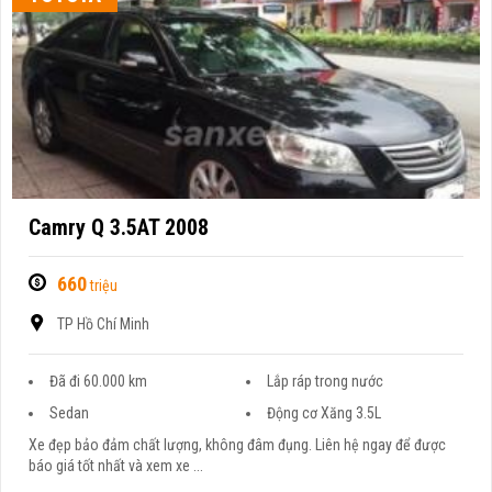
Camry Q 3.5AT 2008
660
triệu
TP Hồ Chí Minh
Đã đi 60.000 km
Lắp ráp trong nước
Sedan
Động cơ Xăng 3.5L
Xe đẹp bảo đảm chất lượng, không đâm đụng. Liên hệ ngay để được
báo giá tốt nhất và xem xe ...