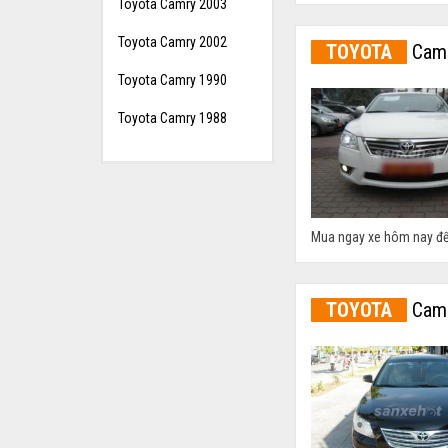
Toyota Camry 2003
Toyota Camry 2002
TOYOTA
Camr
Toyota Camry 1990
Toyota Camry 1988
Mua ngay xe hôm nay để
TOYOTA
Camr