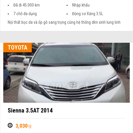
Đã đi 45.000 km
Nhập khẩu
7 chỗ đa dụng
Động cơ Xăng 3.5L
Nội thất bọc da và ốp gỗ sang trọng cùng hệ thống đèn xinh lung linh
TOYOTA
Sienna 3.5AT 2014
3,030
tỷ