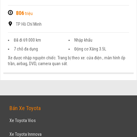
806
triệu
TP Hồ Chí Minh
Đã đi 69.000 km
Nhập khẩu
7 chỗ đa dụng
Động cơ Xăng 3.5L
Xe được nhập nguyên chiếc. Trang bị theo xe: cửa điện , màn hình ốp
trần, airbag, DVD, camera quan sát.
Bán Xe Toyota
Xe Toyota Vios
Xe Toyota Innnova