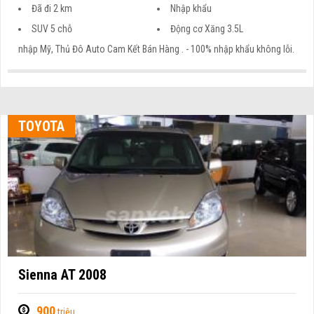
Đã đi 2 km
Nhập khẩu
SUV 5 chỗ
Động cơ Xăng 3.5L
nhập Mỹ, Thủ Đô Auto Cam Kết Bán Hàng . - 100% nhập khẩu không lỗi.
TOYOTA
Sienna AT 2008
900
triệu