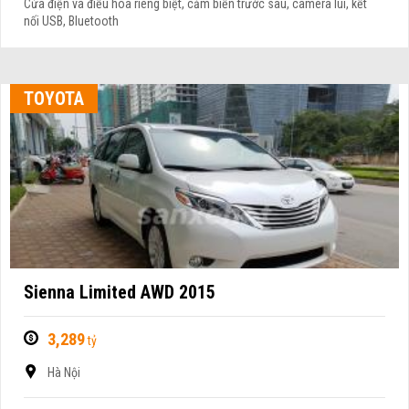
Cửa điện và điều hòa riêng biệt, cảm biến trước sau, camera lùi, kết
nối USB, Bluetooth
TOYOTA
Sienna Limited AWD 2015
3,289
tỷ
Hà Nội