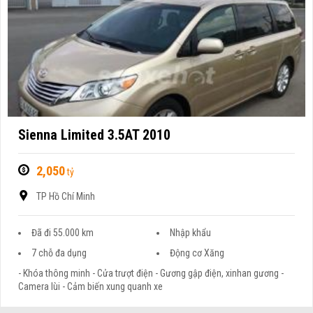
Sienna Limited 3.5AT 2010
2,050
tỷ
TP Hồ Chí Minh
Đã đi 55.000 km
Nhập khẩu
7 chỗ đa dụng
Động cơ Xăng
- Khóa thông minh - Cửa trượt điện - Gương gập điện, xinhan gương -
Camera lùi - Cảm biến xung quanh xe