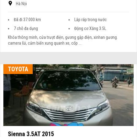
Hà Nội
Đã đi 37.000 km
Lắp ráp trong nước
7 chỗ đa dụng
Động cơ Xăng 3.5L
Khóa thông minh, cửa trượt điện, gương gập điện, xinhan gương.
camera lùi, cảm biến xung quanh xe, cốp ...
TOYOTA
Sienna 3.5AT 2015