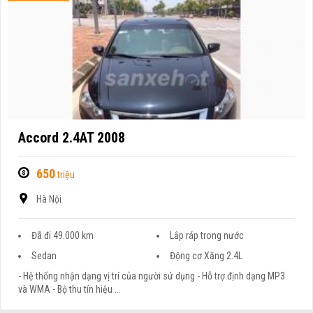
Accord 2.4AT 2008
650
triệu
Hà Nội
Đã đi 49.000 km
Lắp ráp trong nước
Sedan
Động cơ Xăng 2.4L
- Hệ thống nhận dạng vị trí của người sử dụng - Hỗ trợ định dạng MP3
và WMA - Bộ thu tín hiệu ...