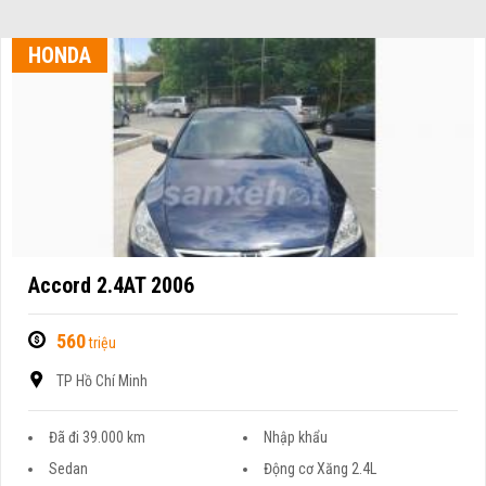
HONDA
Accord 2.4AT 2006
560
triệu
TP Hồ Chí Minh
Đã đi 39.000 km
Nhập khẩu
Sedan
Động cơ Xăng 2.4L