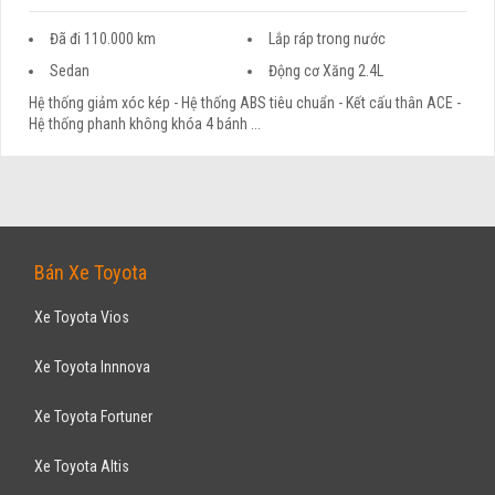
Đã đi 110.000 km
Lắp ráp trong nước
Sedan
Động cơ Xăng 2.4L
Hệ thống giảm xóc kép - Hệ thống ABS tiêu chuẩn - Kết cấu thân ACE -
Hệ thống phanh không khóa 4 bánh ...
Bán Xe Toyota
Xe Toyota Vios
Xe Toyota Innnova
Xe Toyota Fortuner
Xe Toyota Altis