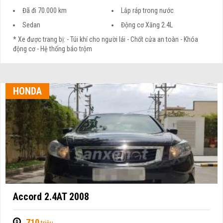
Đã đi 70.000 km
Lắp ráp trong nước
Sedan
Động cơ Xăng 2.4L
* Xe được trang bị: - Túi khí cho người lái - Chốt cửa an toàn - Khóa
động cơ - Hệ thống báo trộm
HONDA
Accord 2.4AT 2008
710