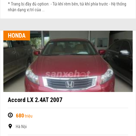
* Trang bị đầy đủ option: - Túi khí rèm bên, túi khí phía trước - Hệ thống
nhận dạng vị trí của ...
HONDA
Accord LX 2.4AT 2007
680
triệu
Hà Nội