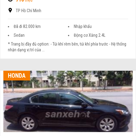
triệu
TP Hồ Chí Minh
Đã đi 82.000 km
Nhập khẩu
Sedan
Động cơ Xăng 2.4L
* Trang bị đầy đủ option: - Túi khí rèm bên, túi khí phía trước - Hệ thống
nhận dạng vị trí của ...
HONDA