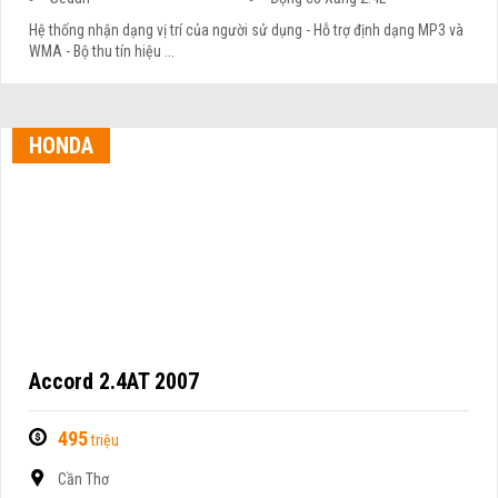
Hệ thống nhận dạng vị trí của người sử dụng - Hỗ trợ định dạng MP3 và
WMA - Bộ thu tín hiệu ...
HONDA
Accord 2.4AT 2007
495
triệu
Cần Thơ