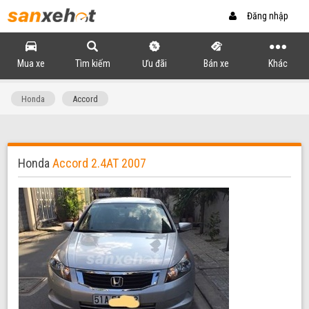
Đăng nhập
Mua xe
Tìm kiếm
Ưu đãi
Bán xe
Khác
Honda
Accord
Honda
Accord 2.4AT 2007