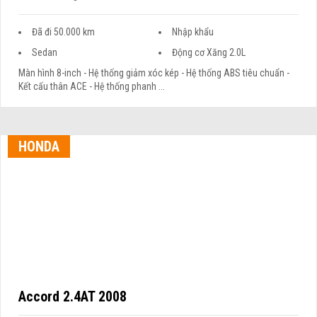
Đã đi 50.000 km
Nhập khẩu
Sedan
Động cơ Xăng 2.0L
Màn hình 8-inch - Hệ thống giảm xóc kép - Hệ thống ABS tiêu chuẩn -
Kết cấu thân ACE - Hệ thống phanh ...
HONDA
Accord 2.4AT 2008