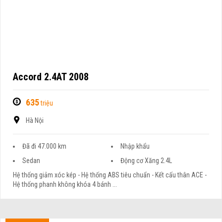
Accord 2.4AT 2008
635
triệu
Hà Nội
Đã đi 47.000 km
Nhập khẩu
Sedan
Động cơ Xăng 2.4L
Hệ thống giảm xóc kép - Hệ thống ABS tiêu chuẩn - Kết cấu thân ACE -
Hệ thống phanh không khóa 4 bánh ...