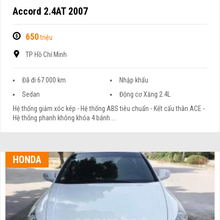
Accord 2.4AT 2007
650
triệu
TP Hồ Chí Minh
Đã đi 67.000 km
Nhập khẩu
Sedan
Động cơ Xăng 2.4L
Hệ thống giảm xóc kép - Hệ thống ABS tiêu chuẩn - Kết cấu thân ACE -
Hệ thống phanh không khóa 4 bánh ...
HONDA