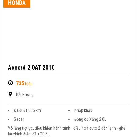
HONDA
Accord 2.0AT 2010
735
triệu
Hải Phòng
Đã đi 61.055 km
Nhập khẩu
Sedan
Động cơ Xăng 2.0L
Vô lăng trợ lực, điều khiển hành trình - điều hoà auto 2 dàn lạnh - ghế
lái chỉnh điện, đầu CD 6 ...