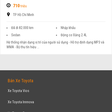
710
triệu
TP Hồ Chí Minh
Đã đi 82.000 km
Nhập khẩu
Sedan
Động cơ Xăng 2.4L
Hệ thống nhận dạng vị trí của người sử dụng - Hỗ trợ định dạng MP3 và
WMA - Bộ thu tín hiệu ...
Bán Xe Toyota
Xe Toyota Vios
Xe Toyota Innnova