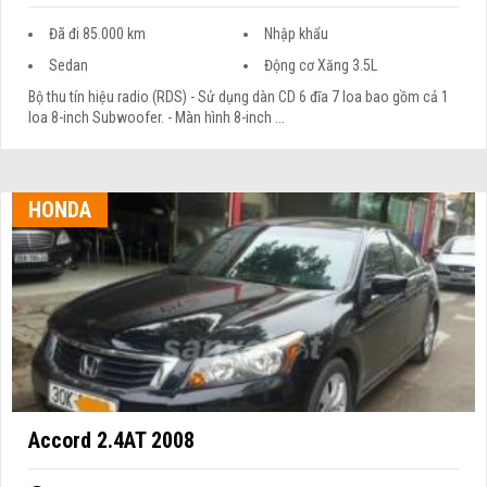
Đã đi 85.000 km
Nhập khẩu
Sedan
Động cơ Xăng 3.5L
Bộ thu tín hiệu radio (RDS) - Sử dụng dàn CD 6 đĩa 7 loa bao gồm cả 1
loa 8-inch Subwoofer. - Màn hình 8-inch ...
HONDA
Accord 2.4AT 2008