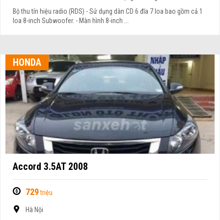
Bộ thu tín hiệu radio (RDS) - Sử dụng dàn CD 6 đĩa 7 loa bao gồm cả 1
loa 8-inch Subwoofer. - Màn hình 8-inch ...
HONDA
Accord 3.5AT 2008
729
triệu
Hà Nội