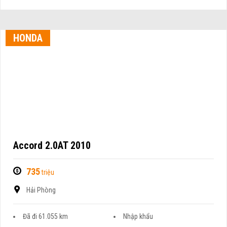
HONDA
Accord 2.0AT 2010
735
triệu
Hải Phòng
Đã đi 61.055 km
Nhập khẩu