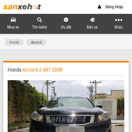
Đăng nhập
Mua xe
Tìm kiếm
Ưu đãi
Bán xe
Khác
Honda
Accord
Honda
Accord 2.4AT 2008