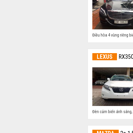
Điều hòa 4 vùng riêng bi
LEXUS
RX350
Đèn cảm biến ánh sáng, 