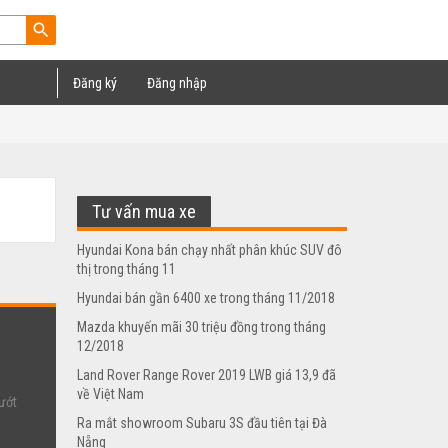
search
Đăng ký
Đăng nhập
Tư vấn mua xe
Hyundai Kona bán chạy nhất phân khúc SUV đô
thị trong tháng 11
Hyundai bán gần 6400 xe trong tháng 11/2018
Mazda khuyến mãi 30 triệu đồng trong tháng
12/2018
Land Rover Range Rover 2019 LWB giá 13,9 đã
về Việt Nam
ướt
Ra mắt showroom Subaru 3S đầu tiên tại Đà
Nẵng