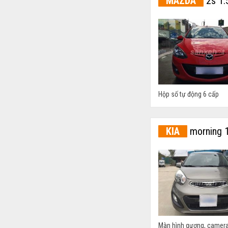
MAZDA
2s 1.
Hộp số tự động 6 cấp
KIA
morning 
Màn hình gương, camera l