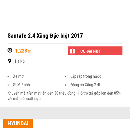
Santafe 2.4 Xăng Đặc biệt 2017
1,228
tỷ
ƯU ĐÃI HOT
Hà Nội
Xe mới
Lắp ráp trong nước
SUV 7 chỗ
Động cơ Xăng 2.4L
Khuyến mãi tiền mặt lên đến 30 triệu đồng - Hỗ trợ trả góp lên đến 85%
với mức lãi suất cực ...
HYUNDAI