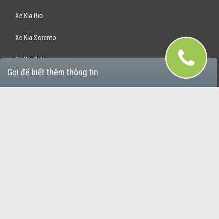
Xe Kia Rio
Xe Kia Sorento
Xe Kia Optima
Gọi để biết thêm thông tin
Xe Kia Rondo
Xe Kia Sportage
Bán Xe Hyundai
Xe Hyundai Santafe
Xe Hyundai Accent
Xe Hyundai Avante
Xe Hyundai Grand i10