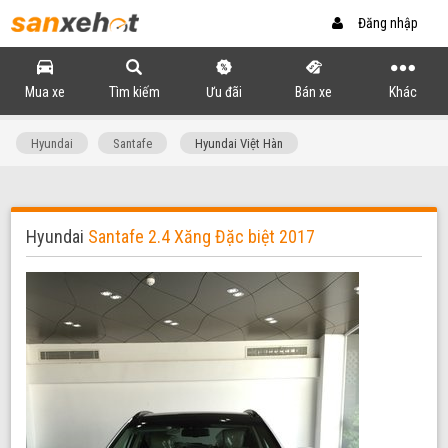
Đăng nhập
Mua xe
Tìm kiếm
Ưu đãi
Bán xe
Khác
Hyundai
Santafe
Hyundai Việt Hàn
Hyundai
Santafe 2.4 Xăng Đặc biệt 2017