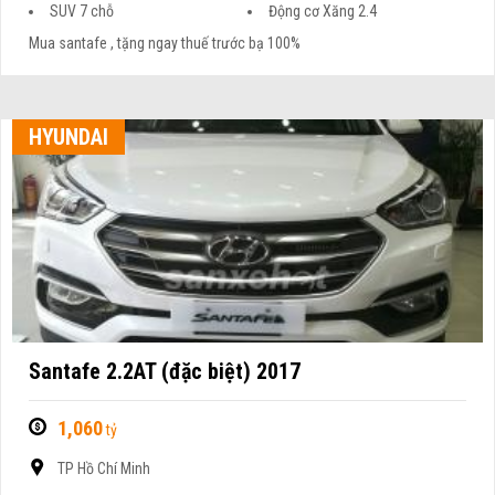
SUV 7 chỗ
Động cơ Xăng 2.4
Mua santafe , tặng ngay thuế trước bạ 100%
HYUNDAI
Santafe 2.2AT (đặc biệt) 2017
1,060
tỷ
TP Hồ Chí Minh