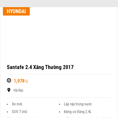
HYUNDAI
Santafe 2.4 Xăng Thường 2017
1,078
tỷ
Hà Nội
Xe mới
Lắp ráp trong nước
SUV 7 chỗ
Động cơ Xăng 2.4L