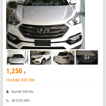
5+
1,250
tỷ
Hyundai Việt Hàn
Hyundai Việt Hàn
08 3726 2895