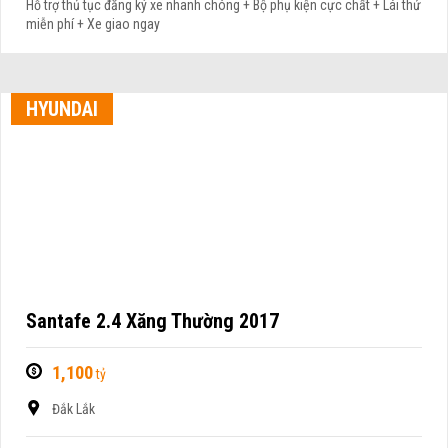
Hỗ trợ thủ tục đăng ký xe nhanh chóng + Bộ phụ kiện cực chất + Lái thử
miễn phí + Xe giao ngay
HYUNDAI
Santafe 2.4 Xăng Thường 2017
1,100
tỷ
Đắk Lắk