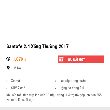
Santafe 2.4 Xăng Thường 2017
1,078
tỷ
ƯU ĐÃI HOT
Hà Nội
Xe mới
Lắp ráp trong nước
SUV 7 chỗ
Động cơ Xăng 2.4L
Khuyến mãi tiền mặt lên đến 30 triệu đồng - Hỗ trợ trả góp lên đến 85%
với mức lãi suất cực ...