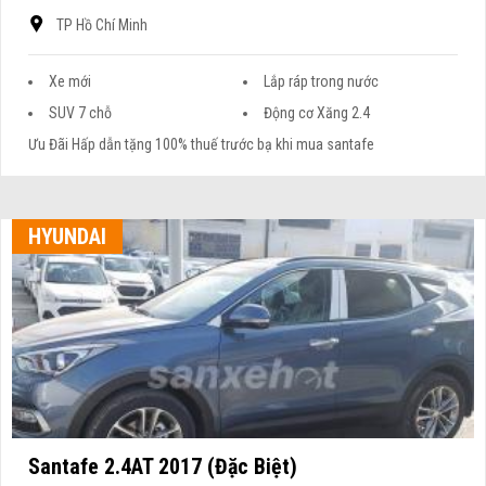
TP Hồ Chí Minh
Xe mới
Lắp ráp trong nước
SUV 7 chỗ
Động cơ Xăng 2.4
Ưu Đãi Hấp dẫn tặng 100% thuế trước bạ khi mua santafe
HYUNDAI
Santafe 2.4AT 2017 (Đặc Biệt)