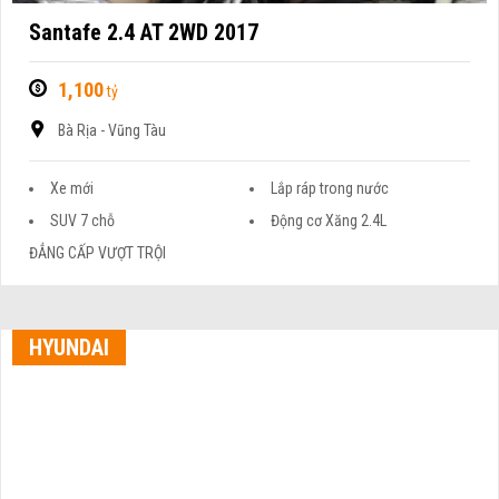
Santafe 2.4 AT 2WD 2017
1,100
tỷ
Bà Rịa - Vũng Tàu
Xe mới
Lắp ráp trong nước
SUV 7 chỗ
Động cơ Xăng 2.4L
ĐẲNG CẤP VƯỢT TRỘI
HYUNDAI