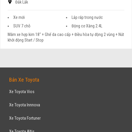
Đắk Lắk
Xe mới
Lắp ráp trong nước
SUV 7 chỗ
Động cơ Xăng 2.4L
Mâm xe hợp kim 18" + Ghế da cao cấp + Điều hòa tự động 2 vùng + Nút
khởi động Start / Stop
Bán Xe Toyota
Xe Toyota Vios
Xe Toyota Innnova
Xe Toyota Fortuner
Xe Toyota Altis