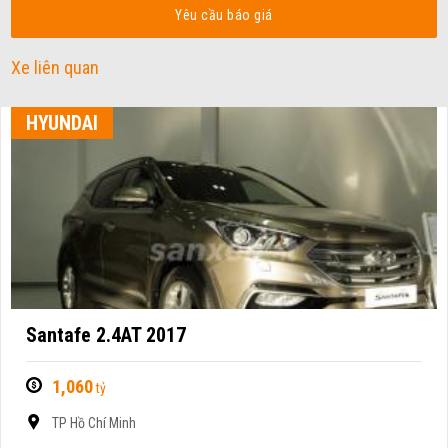
Yêu cầu báo giá
Xe liên quan
HYUNDAI
Santafe 2.4AT 2017
1,060
tỷ
TP Hồ Chí Minh