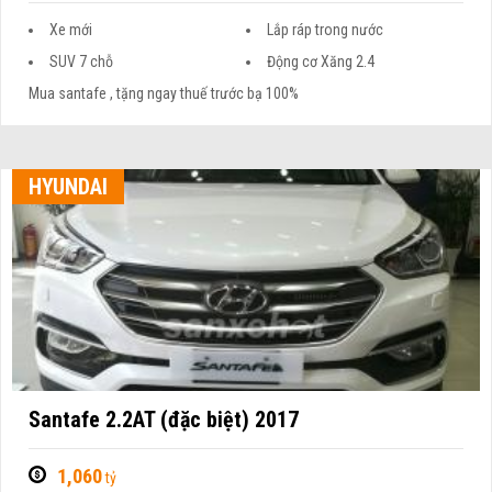
Xe mới
Lắp ráp trong nước
SUV 7 chỗ
Động cơ Xăng 2.4
Mua santafe , tặng ngay thuế trước bạ 100%
HYUNDAI
Santafe 2.2AT (đặc biệt) 2017
1,060
tỷ