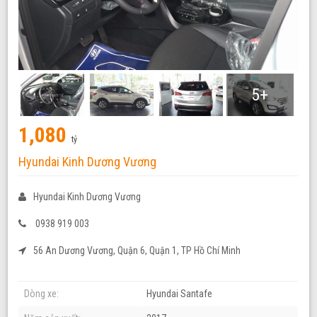
5+
1,080
tỷ
Hyundai Kinh Dương Vương
Hyundai Kinh Dương Vương
0938 919 003
56 An Dương Vương, Quận 6, Quận 1, TP Hồ Chí Minh
Dòng xe:
Hyundai Santafe