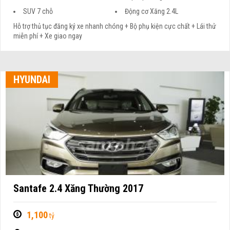
SUV 7 chỗ
Động cơ Xăng 2.4L
Hỗ trợ thủ tục đăng ký xe nhanh chóng + Bộ phụ kiện cực chất + Lái thử
miễn phí + Xe giao ngay
HYUNDAI
Santafe 2.4 Xăng Thường 2017
1,100
tỷ