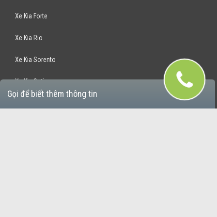
Xe Kia Forte
Xe Kia Rio
Xe Kia Sorento
Xe Kia Optima
Gọi để biết thêm thông tin
Xe Kia Rondo
Xe Kia Sportage
Bán Xe Hyundai
Xe Hyundai Santafe
Xe Hyundai Accent
Xe Hyundai Avante