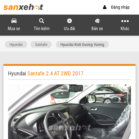
Đăng nhập
Mua xe
Tìm kiếm
Ưu đãi
Bán xe
Khác
Hyundai
Santafe
Hyundai Kinh Dương Vương
Hyundai
Santafe 2.4 AT 2WD 2017