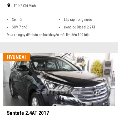
TP Hồ Chí Minh
Xe mới
Lắp ráp trong nước
SUV 7 chỗ
Động cơ Diesel 2.2AT
Mua xe ngay để nhận cơ hội khuyến mãi lên đến 100 triệu
HYUNDAI
Santafe 2.4AT 2017