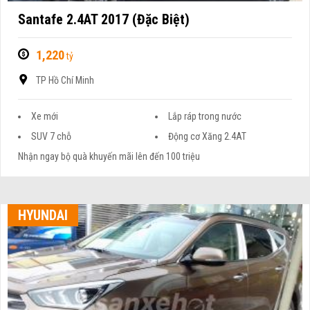
Santafe 2.4AT 2017 (Đặc Biệt)
1,220
tỷ
TP Hồ Chí Minh
Xe mới
Lắp ráp trong nước
SUV 7 chỗ
Động cơ Xăng 2.4AT
Nhận ngay bộ quà khuyến mãi lên đến 100 triệu
HYUNDAI