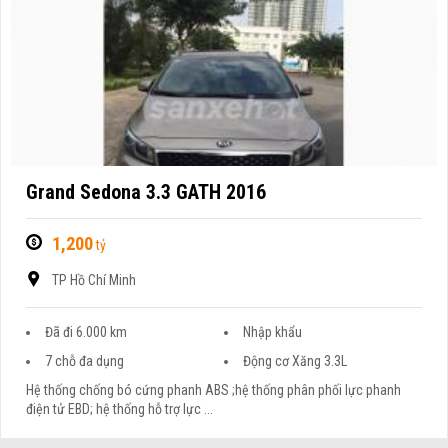
Grand Sedona 3.3 GATH 2016
1,200
tỷ
TP Hồ Chí Minh
Đã đi 6.000 km
Nhập khẩu
7 chỗ đa dụng
Động cơ Xăng 3.3L
Hệ thống chống bó cứng phanh ABS ;hệ thống phân phối lực phanh
điện tử EBD; hệ thống hỗ trợ lực ...