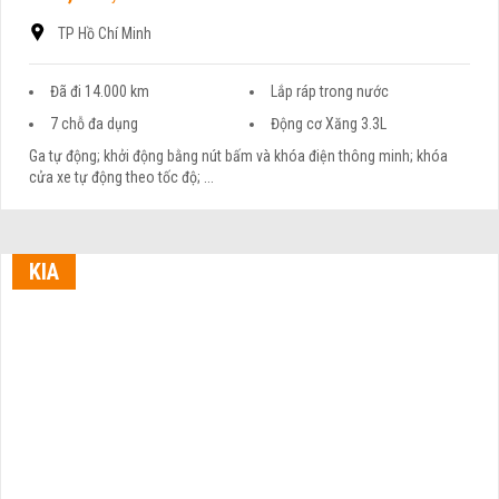
TP Hồ Chí Minh
Đã đi 14.000 km
Lắp ráp trong nước
7 chỗ đa dụng
Động cơ Xăng 3.3L
Ga tự động; khởi động bằng nút bấm và khóa điện thông minh; khóa
cửa xe tự động theo tốc độ; ...
KIA