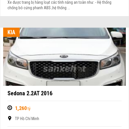
Xe được trang bị hàng loạt các tính năng an toàn như: - Hệ thống
chống bó cứng phanh ABS ;hệ thống ...
KIA
Sedona 2.2AT 2016
1,260
tỷ
TP Hồ Chí Minh