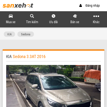
Đăng nhập
Mua xe
Tìm kiếm
Ưu đãi
Bán xe
Khác
KIA
Sedona
KIA
Sedona 3.3AT 2016