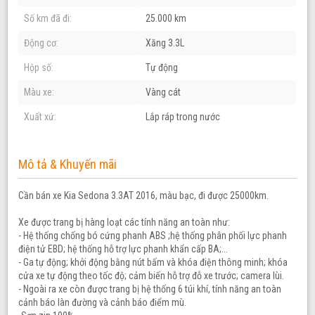
Số km đã đi:
25.000 km
Động cơ:
Xăng 3.3L
Hộp số:
Tự động
Màu xe:
Vàng cát
Xuất xứ:
Lắp ráp trong nước
Mô tả & Khuyến mãi
Cần bán xe Kia Sedona 3.3AT 2016, màu bạc, đi được 25000km.
Xe được trang bị hàng loạt các tính năng an toàn như:
- Hệ thống chống bó cứng phanh ABS ;hệ thống phân phối lực phanh
điện tử EBD; hệ thống hỗ trợ lực phanh khẩn cấp BA;...
- Ga tự động; khởi động bằng nút bấm và khóa điện thông minh; khóa
cửa xe tự động theo tốc độ; cảm biến hỗ trợ đỗ xe trước; camera lùi.
- Ngoài ra xe còn được trang bị hệ thống 6 túi khí, tính năng an toàn
cảnh báo làn đường và cảnh báo điểm mù.