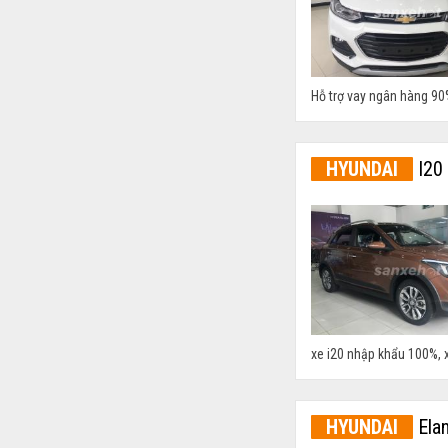
Hỗ trợ vay ngân hàng 90
HYUNDAI
I20
xe i20 nhập khẩu 100%, 
HYUNDAI
Elan