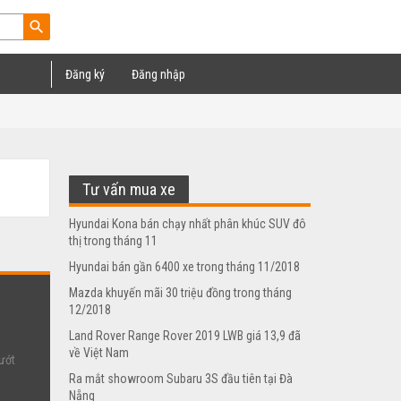
search
Đăng ký
Đăng nhập
Tư vấn mua xe
Hyundai Kona bán chạy nhất phân khúc SUV đô
thị trong tháng 11
Hyundai bán gần 6400 xe trong tháng 11/2018
Mazda khuyến mãi 30 triệu đồng trong tháng
12/2018
Land Rover Range Rover 2019 LWB giá 13,9 đã
về Việt Nam
ướt
Ra mắt showroom Subaru 3S đầu tiên tại Đà
Nẵng