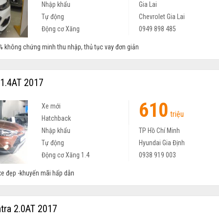
Nhập khẩu
Gia Lai
Tự động
Chevrolet Gia Lai
Động cơ Xăng
0949 898 485
% không chứng minh thu nhập, thủ tục vay đơn giản
 1.4AT 2017
610
Xe mới
triệu
Hatchback
Nhập khẩu
TP Hồ Chí Minh
Tự động
Hyundai Gia Định
Động cơ Xăng 1.4
0938 919 003
xe đẹp -khuyến mãi hấp dẫn
tra 2.0AT 2017