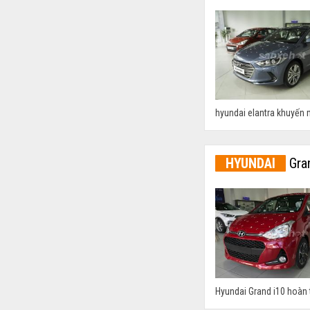
hyundai elantra khuyến 
HYUNDAI
Gra
Hyundai Grand i10 hoàn 