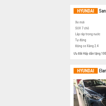
HYUNDAI
San
Ưu Đãi Hấp dẫn tặng 100
HYUNDAI
Elan