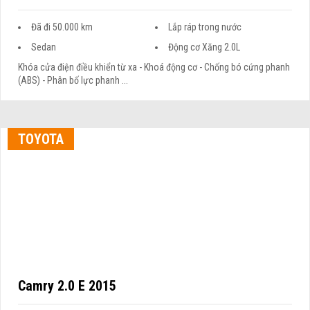
Đã đi 50.000 km
Lắp ráp trong nước
Sedan
Động cơ Xăng 2.0L
Khóa cửa điện điều khiển từ xa - Khoá động cơ - Chống bó cứng phanh
(ABS) - Phân bố lực phanh ...
TOYOTA
Camry 2.0 E 2015