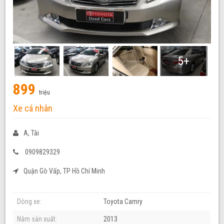
5+
899
triệu
Xe cá nhân
A, Tài
0909829329
Quận Gò Vấp, TP Hồ Chí Minh
Dòng xe:
Toyota Camry
Năm sản xuất:
2013