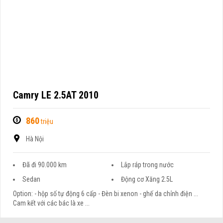
Camry LE 2.5AT 2010
860
triệu
Hà Nội
Đã đi 90.000 km
Lắp ráp trong nước
Sedan
Động cơ Xăng 2.5L
Option: - hộp số tự động 6 cấp - Đèn bi xenon - ghế da chỉnh điện ...
Cam kết với các bác là xe ...