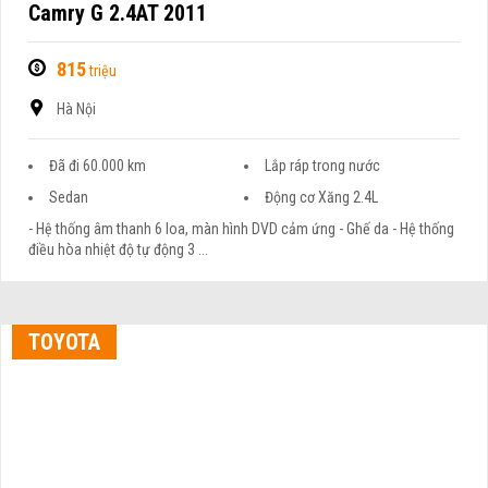
Camry G 2.4AT 2011
815
triệu
Hà Nội
Đã đi 60.000 km
Lắp ráp trong nước
Sedan
Động cơ Xăng 2.4L
- Hệ thống âm thanh 6 loa, màn hình DVD cảm ứng - Ghế da - Hệ thống
điều hòa nhiệt độ tự động 3 ...
TOYOTA