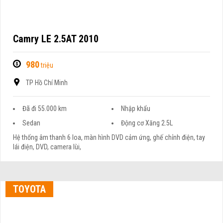
Camry LE 2.5AT 2010
980
triệu
TP Hồ Chí Minh
Đã đi 55.000 km
Nhập khẩu
Sedan
Động cơ Xăng 2.5L
Hệ thống âm thanh 6 loa, màn hình DVD cảm ứng, ghế chỉnh điện, tay
lái điện, DVD, camera lùi,
TOYOTA