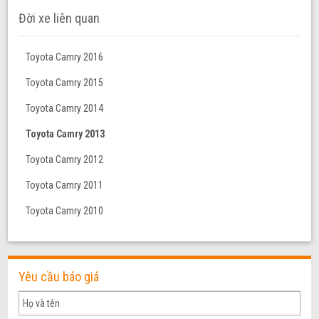
Đời xe liên quan
Toyota Camry 2016
Toyota Camry 2015
Toyota Camry 2014
Toyota Camry 2013
Toyota Camry 2012
Toyota Camry 2011
Toyota Camry 2010
Yêu cầu báo giá