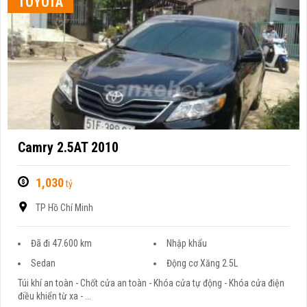
TOYOTA
Camry 2.5AT 2010
1,030
tỷ
TP Hồ Chí Minh
Đã đi 47.600 km
Nhập khẩu
Sedan
Động cơ Xăng 2.5L
Túi khí an toàn - Chốt cửa an toàn - Khóa cửa tự động - Khóa cửa điện
điều khiển từ xa - ...