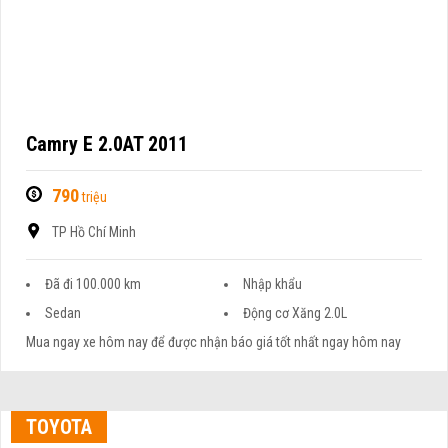
Camry E 2.0AT 2011
790
triệu
TP Hồ Chí Minh
Đã đi 100.000 km
Nhập khẩu
Sedan
Động cơ Xăng 2.0L
Mua ngay xe hôm nay để được nhận báo giá tốt nhất ngay hôm nay
TOYOTA