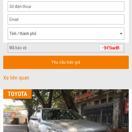
Tỉnh / thành phố
Yêu cầu báo giá
Xe liên quan
TOYOTA