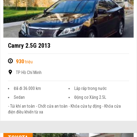
Camry 2.5G 2013
930
triệu
TP Hồ Chí Minh
Đã đi 36.000 km
Lắp ráp trong nước
Sedan
Động cơ Xăng 2.5L
- Túi khí an toàn - Chốt cửa an toàn - Khóa cửa tự động - Khóa cửa
điện điều khiển từ xa