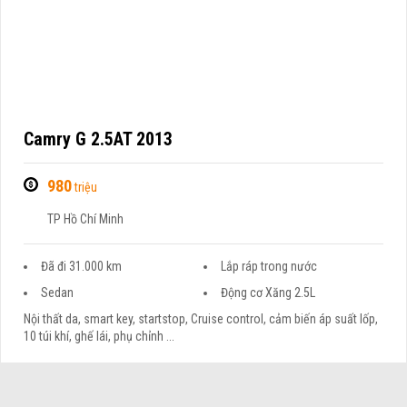
Camry G 2.5AT 2013
980
triệu
TP Hồ Chí Minh
Đã đi 31.000 km
Lắp ráp trong nước
Sedan
Động cơ Xăng 2.5L
Nội thất da, smart key, startstop, Cruise control, cảm biến áp suất lốp,
10 túi khí, ghế lái, phụ chỉnh ...