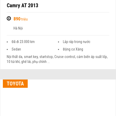
Camry AT 2013
890
triệu
Hà Nội
Đã đi 23.000 km
Lắp ráp trong nước
Sedan
Động cơ Xăng
Nội thất da, smart key, startstop, Cruise control, cảm biến áp suất lốp,
10 túi khí, ghế lái, phụ chỉnh ...
TOYOTA