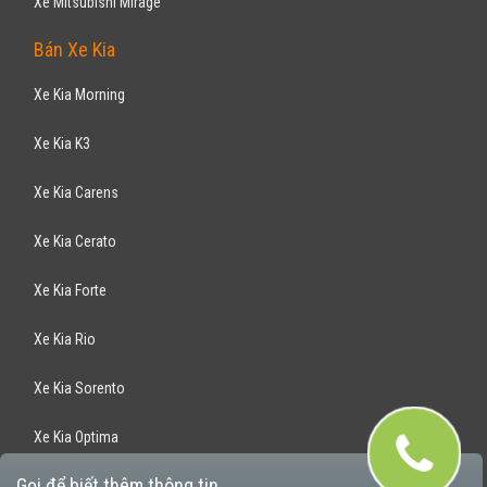
Xe Mitsubishi Mirage
Bán Xe Kia
Xe Kia Morning
Xe Kia K3
Xe Kia Carens
Xe Kia Cerato
Xe Kia Forte
Xe Kia Rio
Xe Kia Sorento
Xe Kia Optima
Gọi để biết thêm thông tin
Xe Kia Rondo