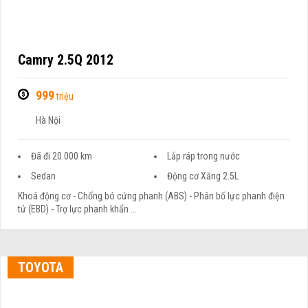
Camry 2.5Q 2012
999
triệu
Hà Nội
Đã đi 20.000 km
Lắp ráp trong nước
Sedan
Động cơ Xăng 2.5L
Khoá động cơ - Chống bó cứng phanh (ABS) - Phân bố lực phanh điện
tử (EBD) - Trợ lực phanh khẩn ...
TOYOTA