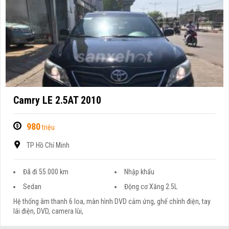
Camry LE 2.5AT 2010
980
triệu
TP Hồ Chí Minh
Đã đi 55.000 km
Nhập khẩu
Sedan
Động cơ Xăng 2.5L
Hệ thống âm thanh 6 loa, màn hình DVD cảm ứng, ghế chỉnh điện, tay
lái điện, DVD, camera lùi,