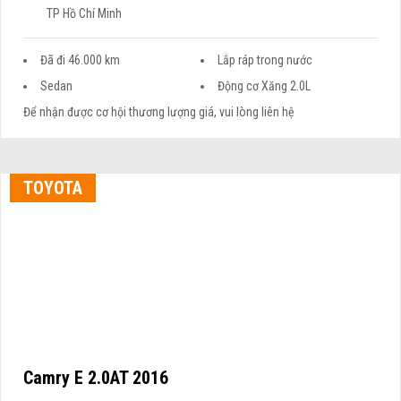
TP Hồ Chí Minh
Đã đi 46.000 km
Lắp ráp trong nước
Sedan
Động cơ Xăng 2.0L
Để nhận được cơ hội thương lượng giá, vui lòng liên hệ
TOYOTA
Camry E 2.0AT 2016