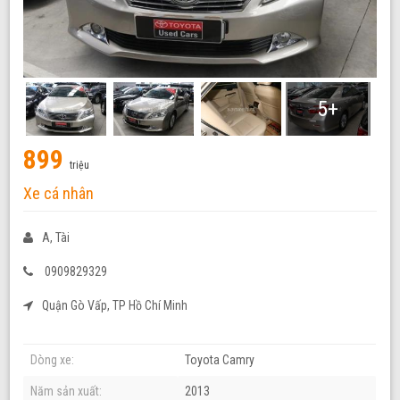
5+
899
triệu
Xe cá nhân
A, Tài
0909829329
Quận Gò Vấp, TP Hồ Chí Minh
Dòng xe:
Toyota Camry
Năm sản xuất:
2013