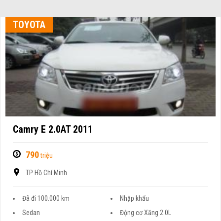
TOYOTA
Camry E 2.0AT 2011
790
triệu
TP Hồ Chí Minh
Đã đi 100.000 km
Nhập khẩu
Sedan
Động cơ Xăng 2.0L