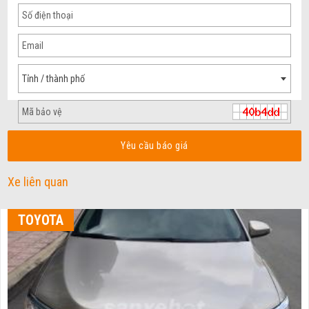
Tỉnh / thành phố
Yêu cầu báo giá
Xe liên quan
TOYOTA