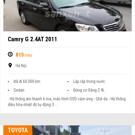
Camry G 2.4AT 2011
815
triệu
Hà Nội
Đã đi 60.000 km
Lắp ráp trong nước
Sedan
Động cơ Xăng 2.4L
- Hệ thống âm thanh 6 loa, màn hình DVD cảm ứng - Ghế da - Hệ thống
điều hòa nhiệt độ tự động 3 ...
TOYOTA