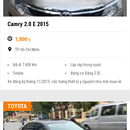
Camry 2.0 E 2015
1,000
tỷ
TP Hồ Chí Minh
Đã đi 7.600 km
Lắp ráp trong nước
Sedan
Động cơ Xăng 2.0L
Xe đăng ký tháng 11/2015: các trang thiết bị y nguyên như mới mua về
TOYOTA