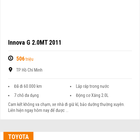
Innova G 2.0MT 2011
506
triệu
TP Hồ Chí Minh
Đã đi 60.000 km
Lắp ráp trong nước
7 chỗ đa dụng
Động cơ Xăng 2.0L
Cam kết không va chạm, xe nhà đi giữ kĩ, bảo dưỡng thường xuyên.
Liên hiện ngay hôm nay để được ...
TOYOTA