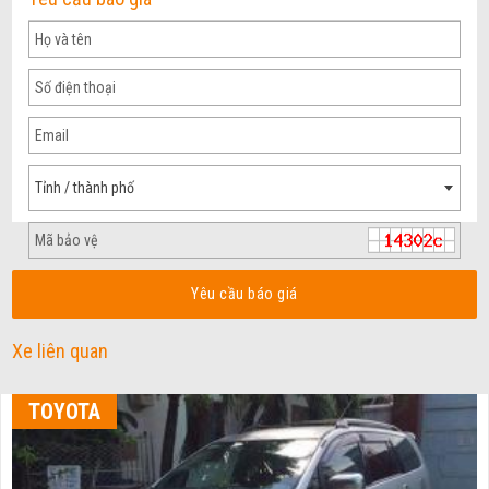
Tỉnh / thành phố
Yêu cầu báo giá
Xe liên quan
TOYOTA