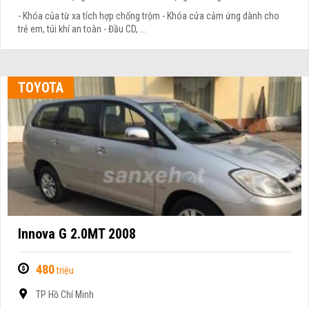
- Khóa của từ xa tích hợp chống trộm - Khóa cửa cảm ứng dành cho
trẻ em, túi khí an toàn - Đầu CD, ...
TOYOTA
Innova G 2.0MT 2008
480
triệu
TP Hồ Chí Minh