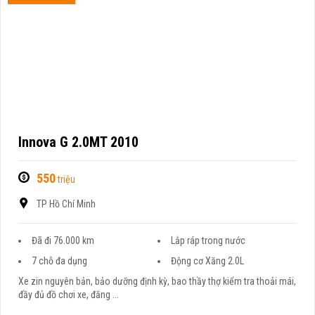
Innova G 2.0MT 2010
550
triệu
TP Hồ Chí Minh
Đã đi 76.000 km
Lắp ráp trong nước
7 chỗ đa dụng
Động cơ Xăng 2.0L
Xe zin nguyên bản, bảo dưỡng định kỳ, bao thầy thợ kiểm tra thoải mái,
đầy đủ đồ chơi xe, đăng ...