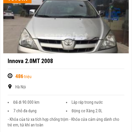
Innova 2.0MT 2008
486
triệu
Hà Nội
Đã đi 90.000 km
Lắp ráp trong nước
7 chỗ đa dụng
Động cơ Xăng 2.0L
- Khóa của từ xa tích hợp chống trộm - Khóa cửa cảm ứng dành cho
trẻ em, túi khí an toàn