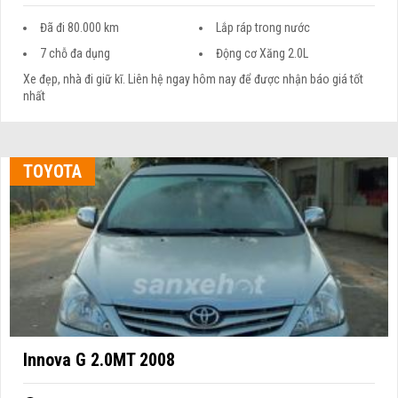
Đã đi 80.000 km
Lắp ráp trong nước
7 chỗ đa dụng
Động cơ Xăng 2.0L
Xe đẹp, nhà đi giữ kĩ. Liên hệ ngay hôm nay để được nhận báo giá tốt
nhất
TOYOTA
Innova G 2.0MT 2008