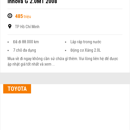
Innova G 2.0MT 2008
485
triệu
TP Hồ Chí Minh
Đã đi 88.000 km
Lắp ráp trong nước
7 chỗ đa dụng
Động cơ Xăng 2.0L
Mua về đi ngay không cần sử chữa gì thêm. Vui lòng liên hệ để được
ập nhật giá tốt nhất và xem ...
TOYOTA