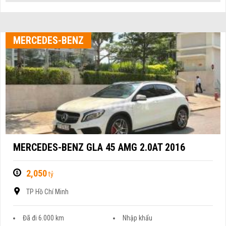
MERCEDES-BENZ
MERCEDES-BENZ GLA 45 AMG 2.0AT 2016
2,050
tỷ
TP Hồ Chí Minh
Đã đi 6.000 km
Nhập khẩu