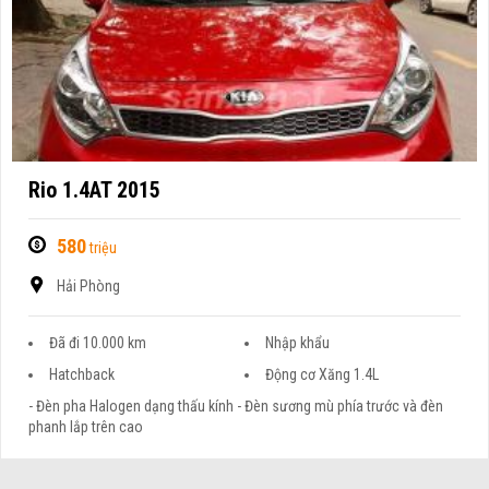
Rio 1.4AT 2015
580
triệu
Hải Phòng
Đã đi 10.000 km
Nhập khẩu
Hatchback
Động cơ Xăng 1.4L
- Đèn pha Halogen dạng thấu kính - Đèn sương mù phía trước và đèn
phanh lắp trên cao