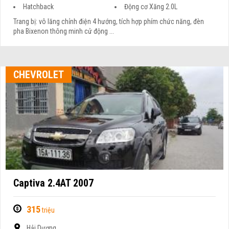
Hatchback
Động cơ Xăng 2.0L
Trang bị: vô lăng chỉnh điện 4 hướng, tích hợp phím chức năng, đèn
pha Bixenon thông minh cử động ...
CHEVROLET
Captiva 2.4AT 2007
315
triệu
Hải Dương