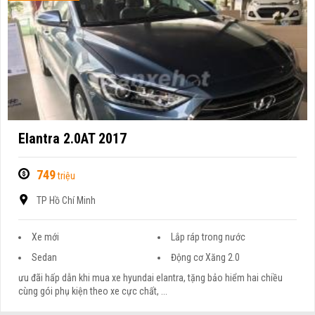
Elantra 2.0AT 2017
749
triệu
TP Hồ Chí Minh
Xe mới
Lắp ráp trong nước
Sedan
Động cơ Xăng 2.0
ưu đãi hấp dẫn khi mua xe hyundai elantra, tặng bảo hiểm hai chiều
cùng gói phụ kiện theo xe cực chất, ...