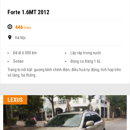
Forte 1.6MT 2012
446
triệu
Hà Nội
Đã đi 6.000 km
Lắp ráp trong nước
Sedan
Động cơ Xăng 1.6L
Trang bị nổi bật: gương kính chỉnh điện, điều hoà tự động, tích hợp trên
vô lăng, hệ thống ...
LEXUS