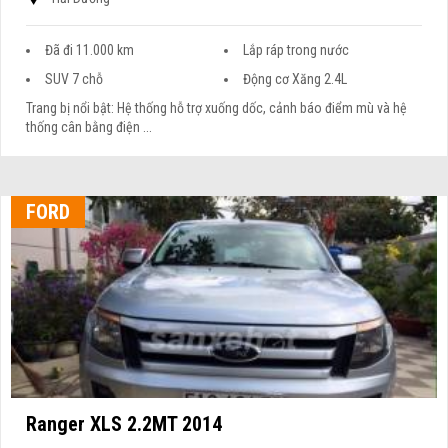
Đã đi 11.000 km
Lắp ráp trong nước
SUV 7 chỗ
Động cơ Xăng 2.4L
Trang bị nổi bật: Hệ thống hỗ trợ xuống dốc, cảnh báo điểm mù và hệ
thống cân bằng điện ...
FORD
Ranger XLS 2.2MT 2014