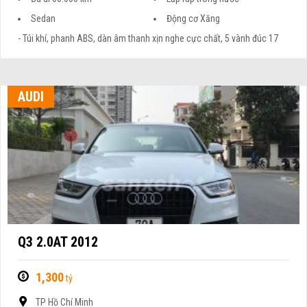
Sedan
Động cơ Xăng
- Túi khí, phanh ABS, dàn âm thanh xịn nghe cực chất, 5 vành đúc 17
AUDI
Q3 2.0AT 2012
1,300
tỷ
TP Hồ Chí Minh