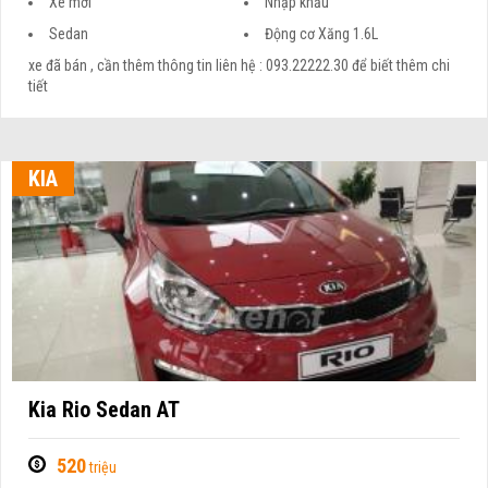
Sedan
Động cơ Xăng 1.6L
xe đã bán , cần thêm thông tin liên hệ : 093.22222.30 để biết thêm chi
tiết
KIA
Kia Rio Sedan AT
520
triệu