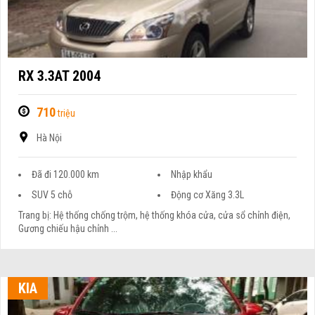
RX 3.3AT 2004
710
triệu
Hà Nội
Đã đi 120.000 km
Nhập khẩu
SUV 5 chỗ
Động cơ Xăng 3.3L
Trang bị: Hệ thống chống trộm, hệ thống khóa cửa, cửa sổ chỉnh điện,
Gương chiếu hậu chỉnh ...
KIA