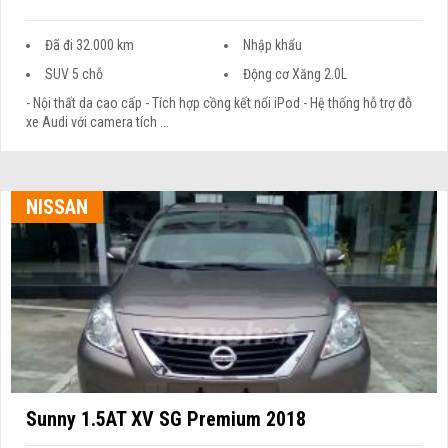
Đã đi 32.000 km
Nhập khẩu
SUV 5 chỗ
Động cơ Xăng 2.0L
- Nội thất da cao cấp - Tích hợp cồng kết nối iPod - Hệ thống hỗ trợ đỗ
xe Audi với camera tích ...
NISSAN
Sunny 1.5AT XV SG Premium 2018