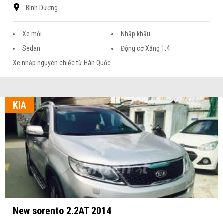
Bình Dương
Xe mới
Nhập khẩu
Sedan
Động cơ Xăng 1.4
Xe nhập nguyên chiếc từ Hàn Quốc
KIA
New sorento 2.2AT 2014