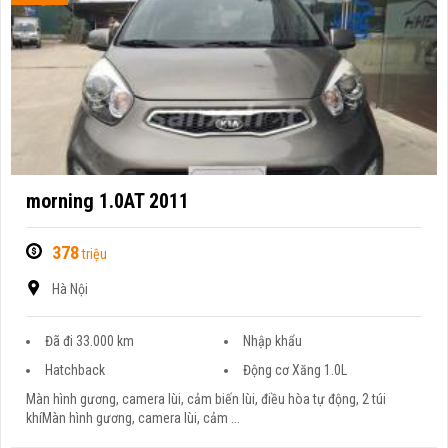
morning 1.0AT 2011
378
triệu
Hà Nội
Đã đi 33.000 km
Nhập khẩu
Hatchback
Động cơ Xăng 1.0L
Màn hình gương, camera lùi, cảm biến lùi, điều hòa tự động, 2 túi
khíMàn hình gương, camera lùi, cảm ...