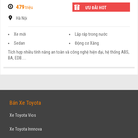
479
triệu
ƯU ĐÃI HOT
Hà Nội
Xe mới
Lắp ráp trong nước
Sedan
Động cơ Xăng
Tích hợp nhiều tính năng an toàn và công nghệ hiện đại, hệ thống ABS,
BA, EDB.....
NISSAN